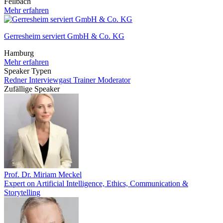
Fellbach
Mehr erfahren
Gerresheim serviert GmbH & Co. KG
Hamburg
Mehr erfahren
Speaker Typen
Redner
Interviewgast
Trainer
Moderator
Zufällige Speaker
Prof. Dr. Miriam Meckel
Expert on Artificial Intelligence, Ethics, Communication &
Storytelling