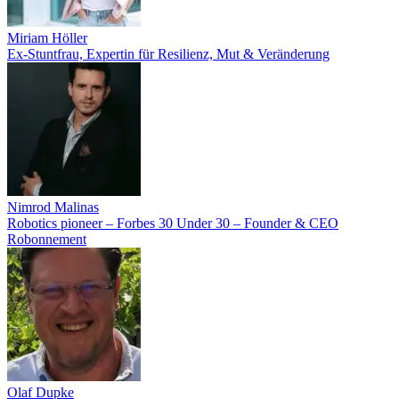
Miriam Höller
Ex-Stuntfrau, Expertin für Resilienz, Mut & Veränderung
Nimrod Malinas
Robotics pioneer – Forbes 30 Under 30 – Founder & CEO
Robonnement
Olaf Dupke