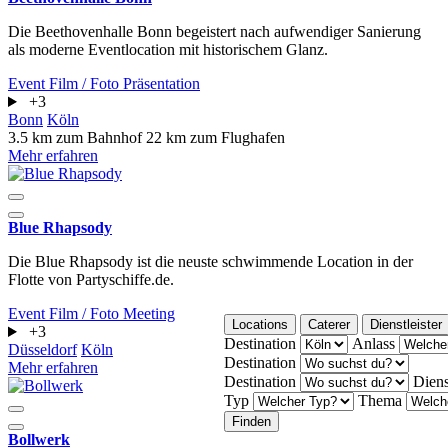
Die Beethovenhalle Bonn begeistert nach aufwendiger Sanierung
als moderne Eventlocation mit historischem Glanz.
Event
Film / Foto
Präsentation
+3
Bonn
Köln
3.5 km zum Bahnhof
22 km zum Flughafen
Mehr erfahren
Blue Rhapsody
Die Blue Rhapsody ist die neuste schwimmende Location in der
Flotte von Partyschiffe.de.
Event
Film / Foto
Meeting
Locations
Caterer
Dienstleister
+3
Destination
Anlass
Düsseldorf
Köln
Destination
Mehr erfahren
Destination
Diens
Typ
Thema
Finden
Bollwerk