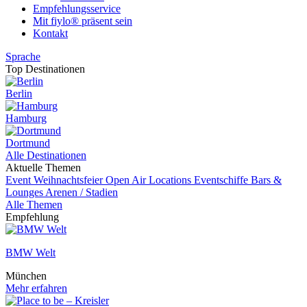
Empfehlungsservice
Mit fiylo® präsent sein
Kontakt
Sprache
Top Destinationen
Berlin
Hamburg
Dortmund
Alle Destinationen
Aktuelle Themen
Event
Weihnachtsfeier
Open Air Locations
Eventschiffe
Bars &
Lounges
Arenen / Stadien
Alle Themen
Empfehlung
BMW Welt
München
Mehr erfahren