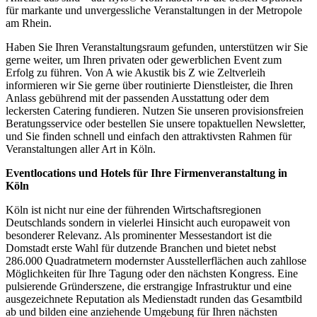
für markante und unvergessliche Veranstaltungen in der Metropole
am Rhein.
Haben Sie Ihren Veranstaltungsraum gefunden, unterstützen wir Sie
gerne weiter, um Ihren privaten oder gewerblichen Event zum
Erfolg zu führen. Von A wie Akustik bis Z wie Zeltverleih
informieren wir Sie gerne über routinierte Dienstleister, die Ihren
Anlass gebührend mit der passenden Ausstattung oder dem
leckersten Catering fundieren. Nutzen Sie unseren provisionsfreien
Beratungsservice oder bestellen Sie unsere topaktuellen Newsletter,
und Sie finden schnell und einfach den attraktivsten Rahmen für
Veranstaltungen aller Art in Köln.
Eventlocations und Hotels für Ihre Firmenveranstaltung in
Köln
Köln ist nicht nur eine der führenden Wirtschaftsregionen
Deutschlands sondern in vielerlei Hinsicht auch europaweit von
besonderer Relevanz. Als prominenter Messestandort ist die
Domstadt erste Wahl für dutzende Branchen und bietet nebst
286.000 Quadratmetern modernster Ausstellerflächen auch zahllose
Möglichkeiten für Ihre Tagung oder den nächsten Kongress. Eine
pulsierende Gründerszene, die erstrangige Infrastruktur und eine
ausgezeichnete Reputation als Medienstadt runden das Gesamtbild
ab und bilden eine anziehende Umgebung für Ihren nächsten