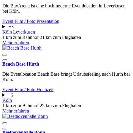
Die BayArena ist eine hochmoderne Eventlocation in Leverkusen
bei Köln.
Event
Film / Foto
Präsentation
+3
Köln
Leverkusen
1 km zum Bahnhof
21 km zum Flughafen
Mehr erfahren
Beach Base Hürth
Die Eventlocation Beach Base bringt Urlaubsfeeling nach Hürth bei
Köln.
Event
Film / Foto
Hochzeit
+2
Köln
1 km zum Bahnhof
25 km zum Flughafen
Mehr erfahren
Beethovenhalle Bonn