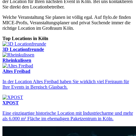
der Location für Ihren nächsten Event in Köln. Bei uns kontaktieren
Sie direkt den Locationbetreiber.
Welche Veranstaltung Sie planen ist völlig egal. Auf fiylo.de finden
MICE-Profis, Veranstaltungsplaner und privat Suchende immer die
richtige Location im Großraum Köln.
Top Locations in Köln
3D Locationfreunde
Rheinkulissen
Altes Freibad
In der Location Altes Freibad haben Sie wirklich viel Freiraum für
Ihre Events in Bergisch Glasbach.
Locations Köln
Finden Sie Ihre perfekte Eventlocation in Köln
XPOST
Eine einzigartige historische Location mit Industriecharme und mehr
als 6.000 m² Fläche im ehemaligen Paketzentrum in Köln.