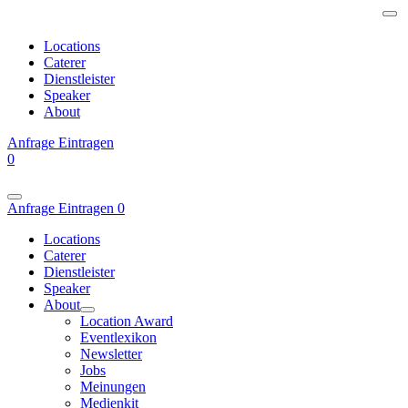
Locations
Caterer
Dienstleister
Speaker
About
Anfrage
Eintragen
0
Anfrage
Eintragen
0
Locations
Caterer
Dienstleister
Speaker
About
Location Award
Eventlexikon
Newsletter
Jobs
Meinungen
Medienkit