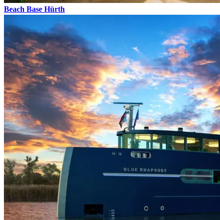
Beach Base Hürth