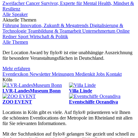
Zweifacher Cancer Survivor, Experte für Mental Health, Mindset &
Resilienz
Alle Speaker
Aktuelle Themen
Führung
Innovation, Zukunft & Megatrends
Digitalisierung &
Technologie
Teambildung & Teamarbeit
Unternehmertum
Online
Redner
Sport
Wirtschaft & Politik
Alle Themen
Der Location Award by fiylo® ist eine unabhängige Auszeichnung
für besondere Veranstaltungsflächen in Deutschland.
Mehr erfahren
Eventlexikon
Newsletter
Meinungen
Medienkit
Jobs
Kontakt
Köln
LVR-LandesMuseum Bonn
Villa Linde
ZOO EVENT
Eventschiffe Oceandiva
Locations in Köln gibt es viele. Auf fiylo® präsentieren wir Ihnen
die schönsten Eventlocations der Metropole im Rheinland mit allen
für Sie relevanten Informationen.
Mit der Suchfunktion auf fiylo® gelangen Sie gezielt und schnell zu