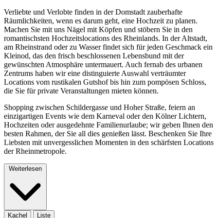
Verliebte und Verlobte finden in der Domstadt zauberhafte
Räumlichkeiten, wenn es darum geht, eine Hochzeit zu planen.
Machen Sie mit uns Nägel mit Köpfen und stöbern Sie in den
romantischsten Hochzeitslocations des Rheinlands. In der Altstadt,
am Rheinstrand oder zu Wasser findet sich für jeden Geschmack ein
Kleinod, das den frisch beschlossenen Lebensbund mit der
gewünschten Atmosphäre untermauert. Auch fernab des urbanen
Zentrums haben wir eine distinguierte Auswahl verträumter
Locations vom rustikalen Gutshof bis hin zum pompösen Schloss,
die Sie für private Veranstaltungen mieten können.
Shopping zwischen Schildergasse und Hoher Straße, feiern an
einzigartigen Events wie dem Karneval oder den Kölner Lichtern,
Hochzeiten oder ausgedehnte Familienurlaube; wir geben Ihnen den
besten Rahmen, der Sie all dies genießen lässt. Beschenken Sie Ihre
Liebsten mit unvergesslichen Momenten in den schärfsten Locations
der Rheinmetropole.
Weiterlesen
Kachel
Liste