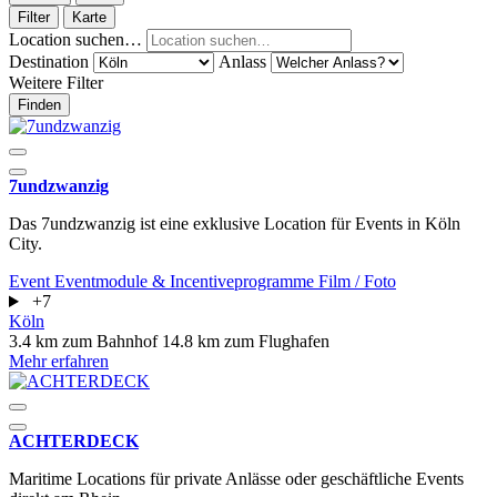
Filter
Karte
Location suchen…
Destination
Anlass
Weitere Filter
Finden
7undzwanzig
Das 7undzwanzig ist eine exklusive Location für Events in Köln
City.
Event
Eventmodule & Incentiveprogramme
Film / Foto
+7
Köln
3.4 km zum Bahnhof
14.8 km zum Flughafen
Mehr erfahren
ACHTERDECK
Maritime Locations für private Anlässe oder geschäftliche Events