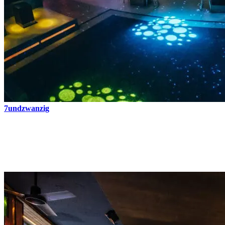
7undzwanzig