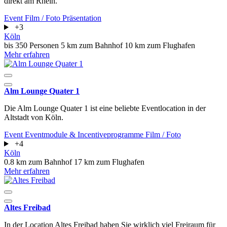
direkt am Rhein.
Event
Film / Foto
Präsentation
+3
Köln
bis 350 Personen
5 km zum Bahnhof
10 km zum Flughafen
Mehr erfahren
Alm Lounge Quater 1
Die Alm Lounge Quater 1 ist eine beliebte Eventlocation in der
Altstadt von Köln.
Event
Eventmodule & Incentiveprogramme
Film / Foto
+4
Köln
0.8 km zum Bahnhof
17 km zum Flughafen
Mehr erfahren
Altes Freibad
In der Location Altes Freibad haben Sie wirklich viel Freiraum für