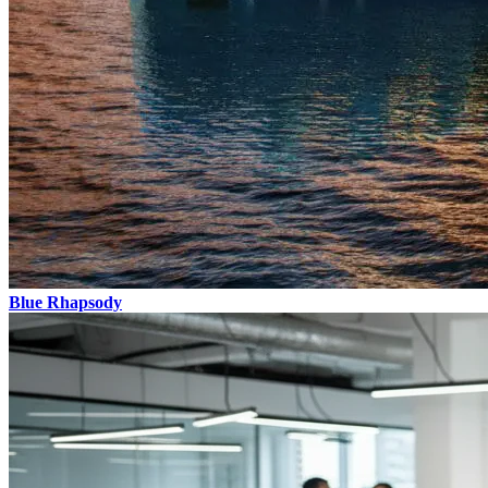
Blue Rhapsody