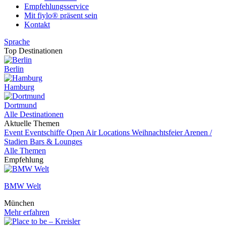
Empfehlungsservice
Mit fiylo® präsent sein
Kontakt
Sprache
Top Destinationen
Berlin
Hamburg
Dortmund
Alle Destinationen
Aktuelle Themen
Event
Eventschiffe
Open Air Locations
Weihnachtsfeier
Arenen /
Stadien
Bars & Lounges
Alle Themen
Empfehlung
BMW Welt
München
Mehr erfahren