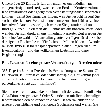
Unsere über 20-jährige Erfahrung macht es uns möglich, aus
einigem riesigen und stetig wachsenden Pool an Konferenzräumen,
Kongressräumen oder geeigneten Veranstaltungshallen schöpfen zu
können – damit Sie genau das finden, was Sie gesucht haben! Sie
suchen die richtigen Veranstaltungsräume zur Durchführung eines
Incentives? Auch diesbezüglich werden Sie garantiert bei uns
fündig! Nutzen Sie einfach die Suchmaske auf unserem Portal oder
wenden Sie sich direkt an uns. Innerhalb kürzester Zeit werden Sie
über eine Auswahl an Veranstaltungsorten verfügen, für die Sie bei
der eigenen Recherche ein Vielfaches an Mühen hätten aufwenden
müssen. fiylo® ist Ihr Ansprechpartner in allen Fragen rund um
Eventlocations – und das vollkommen kostenlos und ohne
Registrierung!
Eine Location für eine private Veranstaltung in Dresden mieten
365 Tage im Jahr hat Dresden als Veranstaltungsstätte Saison. Ob
Feuerwerk, Kulturfestival oder Musikfestspiele, hier kommt jeder
auf seine Kosten. Tragen doch auch Sie hier einmal Ihr ganz
persönliches Event aus – mit fiylo®!
Sie träumen schon lange davon, einmal mit der ganzen Familie ein
Gala-Dinner zu genießen? Oder Sie möchten mit Ihren ehemaligen
Kommilitonen den bestandenen Abschluss feiern? Nutzen Sie
unsere übersichtliche und brandneue Suchmaske und werfen Sie