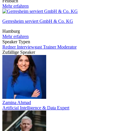
Fellbach
Mehr erfahren
Gerresheim serviert GmbH & Co. KG
Hamburg
Mehr erfahren
Speaker Typen
Redner
Interviewgast
Trainer
Moderator
Zufällige Speaker
Zamina Ahmad
Artificial Intelligence & Data Expert