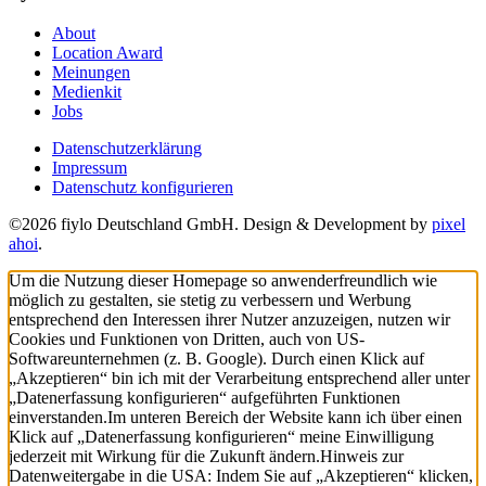
About
Location Award
Meinungen
Medienkit
Jobs
Datenschutzerklärung
Impressum
Datenschutz konfigurieren
©2026 fiylo Deutschland GmbH. Design & Development by
pixel
ahoi
.
Um die Nutzung dieser Homepage so anwenderfreundlich wie
möglich zu gestalten, sie stetig zu verbessern und Werbung
entsprechend den Interessen ihrer Nutzer anzuzeigen, nutzen wir
Cookies und Funktionen von Dritten, auch von US-
Softwareunternehmen (z. B. Google). Durch einen Klick auf
„Akzeptieren“ bin ich mit der Verarbeitung entsprechend aller unter
„Datenerfassung konfigurieren“ aufgeführten Funktionen
einverstanden.
Im unteren Bereich der Website kann ich über einen
Klick auf „Datenerfassung konfigurieren“ meine Einwilligung
jederzeit mit Wirkung für die Zukunft ändern.
Hinweis zur
Datenweitergabe in die USA: Indem Sie auf „Akzeptieren“ klicken,