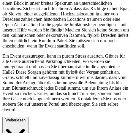
einen Blick in unser breites Spektrum an unterschiedlichen
Locations. Sicher ist auch für Ihren Anlass das Richtige dabei! Egal,
ob Sie von einer ausgefallenen Hochzeitslocation in einer von
Dresdens zahlreichen historischen Locations träumen oder eine
Open Air Location für die geplante Jubiläumsfeier benötigen – mit
unserer Hilfe werden Sie fündig! Machen Sie sich keine Sorgen um
den kulinarischen oder dekorativen Rahmen, fiylo® Dresden liefert
Ihnen natürlich ein Rundum-Paket. Sie müssen sich nur noch
entscheiden, wann Ihr Event stattfinden soll.
Ein Event auszutragen, kann in purem Stress ausarten. Gibt es für
alle Gäste ausreichend Parkmöglichkeiten, wo werden sie
untergebracht und passen Sie überhaupt alle in die angemietete
Halle? Diese Sorgen gehören mit fiylo® der Vergangenheit an.
Gratis, schnell und zuverlässig kümmern wir uns darum, dass vom
Sound der Anlage über die stimmungsvolle Beleuchtung bis hin
zum Blumenschmuck jedes Detail stimmt, um aus Ihrem Anlass ein
Event zu machen. Eines, an das sich nicht nur Sie, sondern auch
Ihre Gäste noch lange erinnern werden. Kontaktieren Sie uns oder
stöbern Sie auf unserem Portal und überzeugen Sie sich selbst
davon!
Weiterlesen