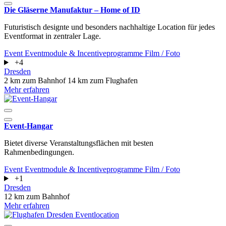
Die Gläserne Manufaktur – Home of ID
Futuristisch designte und besonders nachhaltige Location für jedes
Eventformat in zentraler Lage.
Event
Eventmodule & Incentiveprogramme
Film / Foto
+4
Dresden
2 km zum Bahnhof
14 km zum Flughafen
Mehr erfahren
Event-Hangar
Bietet diverse Veranstaltungsflächen mit besten
Rahmenbedingungen.
Event
Eventmodule & Incentiveprogramme
Film / Foto
+1
Dresden
12 km zum Bahnhof
Mehr erfahren