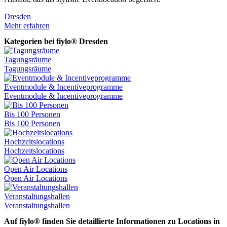
Dresden
D
Mehr erfahren
M
Kategorien bei fiylo® Dresden
Tagungsräume
Tagungsräume
Eventmodule & Incentiveprogramme
Eventmodule & Incentiveprogramme
Bis 100 Personen
Bis 100 Personen
Hochzeitslocations
Hochzeitslocations
Open Air Locations
Open Air Locations
Veranstaltungshallen
Veranstaltungshallen
Auf fiylo® finden Sie detaillierte Informationen zu Locations in