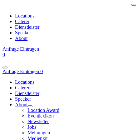
Locations
Caterer
Dienstleister
Speaker
About
Anfrage
Eintragen
0
Anfrage
Eintragen
0
Locations
Caterer
Dienstleister
Speaker
About
Location Award
Eventlexikon
Newsletter
Jobs
Meinungen
Medienkit