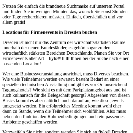
Nutzen Sie einfach die brandneue Suchmaske auf unserem Portal
und finden Sie in wenigen Minuten das, wonach Sie sonst Stunden
oder Tage recherchieren müssten. Einfach, übersichtlich und vor
allem gratis!
Locations für Firmenevents in Dresden buchen
Dresden ist nicht nur das Zentrum der wirtschaftsstärksten Räume
innerhalb der neuen Bundesländer, es gehört sogar zu den
wirtschaftlich stärksten Bereichen Deutschlands. Planen Sie vor Ort
Firmenevents aller Art – fiylo® hilft Ihnen bei der Suche nach einer
passenden Location!
Wer eine Businessveranstaltung ausrichtet, muss Diverses beachten.
Wie viele Teilnehmer werden erwartet, besteht Bedarf an einer
speziellen technischen Ausstattung und gibt es vor Ort ausreichend
Tagungshotels? Wie sieht es mit dem Parkplatzangebot aus und ist
auch kulinarisch für die Belegschaft gesorgt? Abgesehen von diesen
Basics kommt es aber natürlich auch darauf an, wie diese jeweils
umgesetzt werden. Ein erfolgreiches Meeting kommt wohl eher
dann zu Stande, wenn die Teilnehmer sich wohlfühlen. Also muss
neben den funktionalen Rahmenbedingungen auch ein passendes
Ambiente geschaffen werden.
Verzweifeln Sie nicht, sondern wenden Sie sich an fiylo® Dresden.