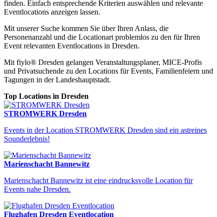
finden. Einfach entsprechende Kriterien auswählen und relevante
Eventlocations anzeigen lassen.
Mit unserer Suche kommen Sie über Ihren Anlass, die
Personenanzahl und die Locationart problemlos zu den für Ihren
Event relevanten Eventlocations in Dresden.
Mit fiylo® Dresden gelangen Veranstaltungsplaner, MICE-Profis
und Privatsuchende zu den Locations für Events, Familienfeiern und
Tagungen in der Landeshauptstadt.
Top Locations in Dresden
STROMWERK Dresden
Events in der Location STROMWERK Dresden sind ein astreines
Sounderlebnis!
Locations Dresden
Finden Sie Ihre perfekte Eventlocation in Dresden
Marienschacht Bannewitz
Marienschacht Bannewitz ist eine eindrucksvolle Location für
Events nahe Dresden.
Flughafen Dresden Eventlocation