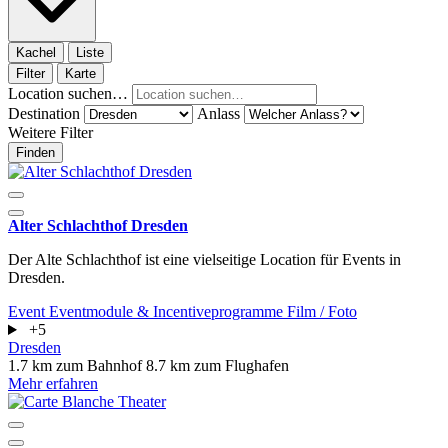
Kachel
Liste
Filter
Karte
Location suchen…
Destination
Anlass
Weitere Filter
Finden
Alter Schlachthof Dresden
Der Alte Schlachthof ist eine vielseitige Location für Events in
Dresden.
Event
Eventmodule & Incentiveprogramme
Film / Foto
+5
Dresden
1.7 km zum Bahnhof
8.7 km zum Flughafen
Mehr erfahren