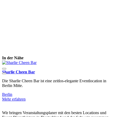
In der Nähe
Sharlie Cheen Bar
Die Sharlie Cheen Bar ist eine zeitlos-elegante Eventlocation in
D
Berlin Mitte.
R
Berlin
B
Mehr erfahren
M
Wir bringen Veranstaltungsplaner mit den besten Locations und