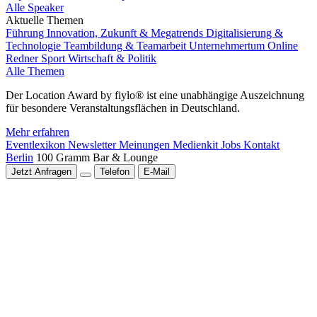
Alle Speaker
Aktuelle Themen
Führung
Innovation, Zukunft & Megatrends
Digitalisierung &
Technologie
Teambildung & Teamarbeit
Unternehmertum
Online
Redner
Sport
Wirtschaft & Politik
Alle Themen
Der Location Award by fiylo® ist eine unabhängige Auszeichnung
für besondere Veranstaltungsflächen in Deutschland.
Mehr erfahren
Eventlexikon
Newsletter
Meinungen
Medienkit
Jobs
Kontakt
Berlin
100 Gramm Bar & Lounge
Jetzt Anfragen
Telefon
E-Mail