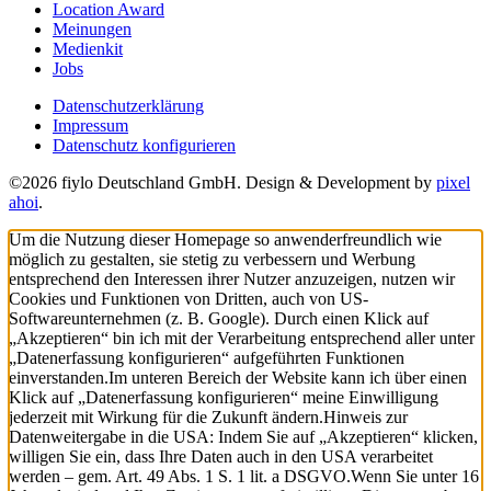
Location Award
Meinungen
Medienkit
Jobs
Datenschutzerklärung
Impressum
Datenschutz konfigurieren
©2026 fiylo Deutschland GmbH. Design & Development by
pixel
ahoi
.
Um die Nutzung dieser Homepage so anwenderfreundlich wie
möglich zu gestalten, sie stetig zu verbessern und Werbung
entsprechend den Interessen ihrer Nutzer anzuzeigen, nutzen wir
Cookies und Funktionen von Dritten, auch von US-
Softwareunternehmen (z. B. Google). Durch einen Klick auf
„Akzeptieren“ bin ich mit der Verarbeitung entsprechend aller unter
„Datenerfassung konfigurieren“ aufgeführten Funktionen
einverstanden.
Im unteren Bereich der Website kann ich über einen
Klick auf „Datenerfassung konfigurieren“ meine Einwilligung
jederzeit mit Wirkung für die Zukunft ändern.
Hinweis zur
Datenweitergabe in die USA: Indem Sie auf „Akzeptieren“ klicken,
willigen Sie ein, dass Ihre Daten auch in den USA verarbeitet
werden – gem. Art. 49 Abs. 1 S. 1 lit. a DSGVO.
Wenn Sie unter 16