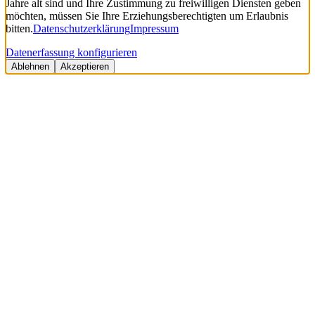
Jahre alt sind und Ihre Zustimmung zu freiwilligen Diensten geben
möchten, müssen Sie Ihre Erziehungsberechtigten um Erlaubnis
bitten.
Datenschutzerklärung
Impressum
Datenerfassung konfigurieren
Ablehnen
Akzeptieren