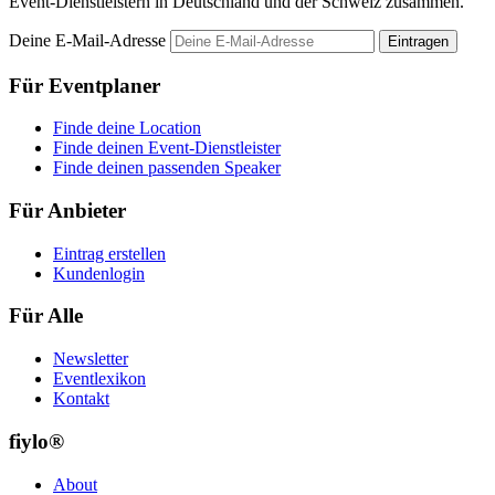
Event-Dienstleistern in Deutschland und der Schweiz zusammen.
Deine E-Mail-Adresse
Eintragen
Für Eventplaner
Finde deine Location
Finde deinen Event-Dienstleister
Finde deinen passenden Speaker
Für Anbieter
Eintrag erstellen
Kundenlogin
Für Alle
Newsletter
Eventlexikon
Kontakt
fiylo®
About