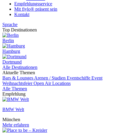
Empfehlungsservice
Mit fiylo® präsent sein
Kontakt
Sprache
Top Destinationen
Berlin
Hamburg
Dortmund
Alle Destinationen
Aktuelle Themen
Bars & Lounges
Arenen / Stadien
Eventschiffe
Event
Weihnachtsfeier
Open Air Locations
Alle Themen
Empfehlung
BMW Welt
München
Mehr erfahren