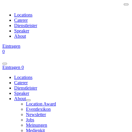
Locations
Caterer
Dienstleister
Speaker
About
Eintragen
0
Eintragen
0
Locations
Caterer
Dienstleister
Speaker
About
Location Award
Eventlexikon
Newsletter
Jobs
Meinungen
Medienkit