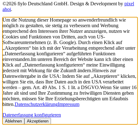
©2026 fiylo Deutschland GmbH. Design & Development by
pixel
ahoi
.
Um die Nutzung dieser Homepage so anwenderfreundlich wie
möglich zu gestalten, sie stetig zu verbessern und Werbung
entsprechend den Interessen ihrer Nutzer anzuzeigen, nutzen wir
Cookies und Funktionen von Dritten, auch von US-
Softwareunternehmen (z. B. Google). Durch einen Klick auf
„Akzeptieren“ bin ich mit der Verarbeitung entsprechend aller unter
„Datenerfassung konfigurieren“ aufgeführten Funktionen
einverstanden.
Im unteren Bereich der Website kann ich über einen
Klick auf „Datenerfassung konfigurieren“ meine Einwilligung
jederzeit mit Wirkung für die Zukunft ändern.
Hinweis zur
Datenweitergabe in die USA: Indem Sie auf „Akzeptieren“ klicken,
willigen Sie ein, dass Ihre Daten auch in den USA verarbeitet
werden – gem. Art. 49 Abs. 1 S. 1 lit. a DSGVO.
Wenn Sie unter 16
Jahre alt sind und Ihre Zustimmung zu freiwilligen Diensten geben
möchten, müssen Sie Ihre Erziehungsberechtigten um Erlaubnis
bitten.
Datenschutzerklärung
Impressum
Datenerfassung konfigurieren
Ablehnen
Akzeptieren