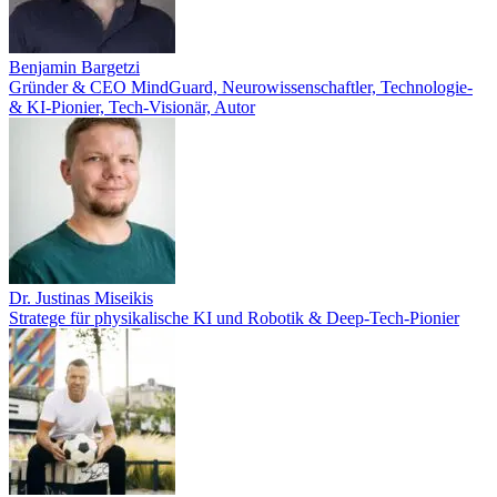
Benjamin Bargetzi
Gründer & CEO MindGuard, Neurowissenschaftler, Technologie-
& KI-Pionier, Tech-Visionär, Autor
Dr. Justinas Miseikis
Stratege für physikalische KI und Robotik & Deep-Tech-Pionier