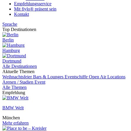
Empfehlungsservice
Mit fiylo® präsent sein
Kontakt
Sprache
Top Destinationen
Berlin
Hamburg
Dortmund
Alle Destinationen
Aktuelle Themen
Weihnachtsfeier
Bars & Lounges
Eventschiffe
Open Air Locations
Arenen / Stadien
Event
Alle Themen
Empfehlung
BMW Welt
München
Mehr erfahren