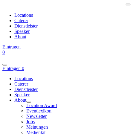
Locations
Caterer
Dienstleister
Speaker
About
Eintragen
0
Eintragen
0
Locations
Caterer
Dienstleister
Speaker
About
Location Award
Eventlexikon
Newsletter
Jobs
Meinungen
Medienkit