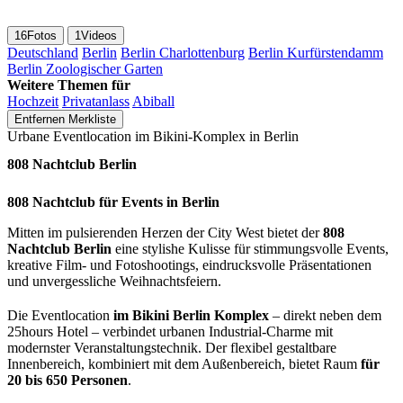
16
Fotos
1
Videos
Deutschland
Berlin
Berlin Charlottenburg
Berlin Kurfürstendamm
Berlin Zoologischer Garten
Weitere Themen für
Hochzeit
Privatanlass
Abiball
Entfernen
Merkliste
Urbane Eventlocation im Bikini-Komplex in Berlin
808 Nachtclub Berlin
808 Nachtclub für Events in Berlin
Mitten im pulsierenden Herzen der City West bietet der
808
Nachtclub Berlin
eine stylishe Kulisse für stimmungsvolle Events,
kreative Film- und Fotoshootings, eindrucksvolle Präsentationen
und unvergessliche Weihnachtsfeiern.
Die Eventlocation
im Bikini Berlin Komplex
– direkt neben dem
25hours Hotel – verbindet urbanen Industrial-Charme mit
modernster Veranstaltungstechnik. Der flexibel gestaltbare
Innenbereich, kombiniert mit dem Außenbereich, bietet Raum
für
20 bis 650 Personen
.