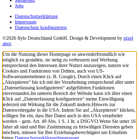
Medienkit
Jobs
Datenschutzerklärung
Impressum
Datenschutz konfigurieren
©2026 fiylo Deutschland GmbH. Design & Development by
pixel
ahoi
.
Um die Nutzung dieser Homepage so anwenderfreundlich wie
möglich zu gestalten, sie stetig zu verbessern und Werbung
entsprechend den Interessen ihrer Nutzer anzuzeigen, nutzen wir
Cookies und Funktionen von Dritten, auch von US-
Softwareunternehmen (z. B. Google). Durch einen Klick auf
„Akzeptieren“ bin ich mit der Verarbeitung entsprechend aller unter
„Datenerfassung konfigurieren“ aufgeführten Funktionen
einverstanden.
Im unteren Bereich der Website kann ich über einen
Klick auf „Datenerfassung konfigurieren“ meine Einwilligung
jederzeit mit Wirkung für die Zukunft ändern.
Hinweis zur
Datenweitergabe in die USA: Indem Sie auf „Akzeptieren“ klicken,
willigen Sie ein, dass Ihre Daten auch in den USA verarbeitet
werden – gem. Art. 49 Abs. 1 S. 1 lit. a DSGVO.
Wenn Sie unter 16
Jahre alt sind und Ihre Zustimmung zu freiwilligen Diensten geben
möchten, müssen Sie Ihre Erziehungsberechtigten um Erlaubnis
bitten.
Datenschutzerklärung
Impressum