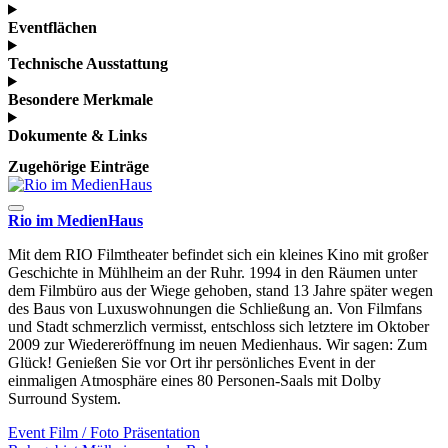
Eventflächen
Technische Ausstattung
Besondere Merkmale
Dokumente & Links
Zugehörige Einträge
Rio im MedienHaus
Mit dem RIO Filmtheater befindet sich ein kleines Kino mit großer
Geschichte in Mühlheim an der Ruhr. 1994 in den Räumen unter
dem Filmbüro aus der Wiege gehoben, stand 13 Jahre später wegen
des Baus von Luxuswohnungen die Schließung an. Von Filmfans
und Stadt schmerzlich vermisst, entschloss sich letztere im Oktober
2009 zur Wiedereröffnung im neuen Medienhaus. Wir sagen: Zum
Glück! Genießen Sie vor Ort ihr persönliches Event in der
einmaligen Atmosphäre eines 80 Personen-Saals mit Dolby
Surround System.
Event
Film / Foto
Präsentation