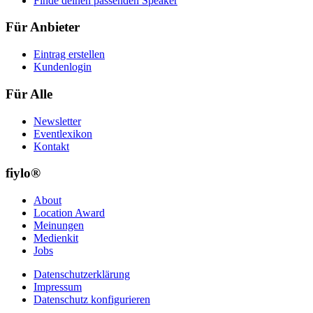
Finde deinen passenden Speaker
Für Anbieter
Eintrag erstellen
Kundenlogin
Für Alle
Newsletter
Eventlexikon
Kontakt
fiylo®
About
Location Award
Meinungen
Medienkit
Jobs
Datenschutzerklärung
Impressum
Datenschutz konfigurieren