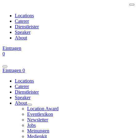
Locations
Caterer
Dienstleister
Speaker
About
Eintragen
0
Eintragen
0
Locations
Caterer
Dienstleister
Speaker
About
Location Award
Eventlexikon
Newsletter
Jobs
Meinungen
Medienkit