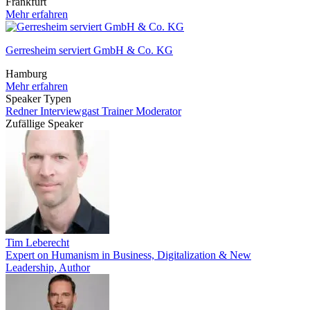
Frankfurt
Mehr erfahren
Gerresheim serviert GmbH & Co. KG
Hamburg
Mehr erfahren
Speaker Typen
Redner
Interviewgast
Trainer
Moderator
Zufällige Speaker
Tim Leberecht
Expert on Humanism in Business, Digitalization & New
Leadership, Author