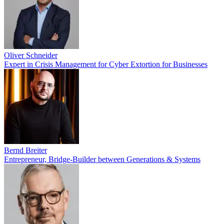
Oliver Schneider
Expert in Crisis Management for Cyber Extortion for Businesses
Bernd Breiter
Entrepreneur, Bridge-Builder between Generations & Systems