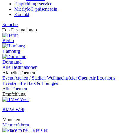
Empfehlungsservice
Mit fiylo® präsent sein
Kontakt
Sprache
Top Destinationen
Berlin
Hamburg
Dortmund
Alle Destinationen
Aktuelle Themen
Event
Arenen / Stadien
Weihnachtsfeier
Open Air Locations
Eventschiffe
Bars & Lounges
Alle Themen
Empfehlung
BMW Welt
München
Mehr erfahren