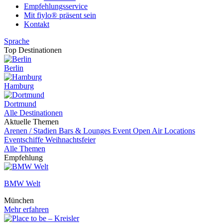
Empfehlungsservice
Mit fiylo® präsent sein
Kontakt
Sprache
Top Destinationen
Berlin
Hamburg
Dortmund
Alle Destinationen
Aktuelle Themen
Arenen / Stadien
Bars & Lounges
Event
Open Air Locations
Eventschiffe
Weihnachtsfeier
Alle Themen
Empfehlung
BMW Welt
München
Mehr erfahren