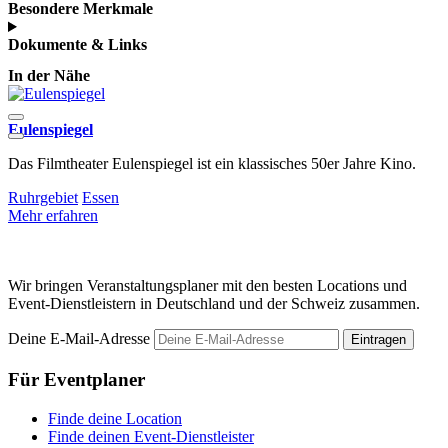
Besondere Merkmale
Dokumente & Links
In der Nähe
Eulenspiegel
G
Das Filmtheater Eulenspiegel ist ein klassisches 50er Jahre Kino.
B
u
Ruhrgebiet
Essen
Mehr erfahren
M
Wir bringen Veranstaltungsplaner mit den besten Locations und
Event-Dienstleistern in Deutschland und der Schweiz zusammen.
Deine E-Mail-Adresse
Eintragen
Für Eventplaner
Finde deine Location
Finde deinen Event-Dienstleister