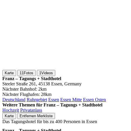
Karte
11
Fotos
1
Videos
Franz – Tagungs + Stadthotel
Steeler Straße 261, 45138 Essen, Germany
Nächster Bahnhof:
2km
Nächster Flughafen:
28km
Deutschland
Ruhrgebiet
Essen
Essen Mitte
Essen Osten
Weitere Themen für Franz – Tagungs + Stadthotel
Hochzeit
Privatanlass
Karte
Entfernen
Merkliste
Das Tagungshotel für bis zu 400 Personen in Essen
Franz – Tagungs + Stadthotel