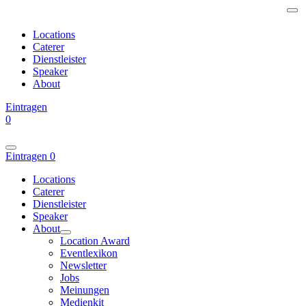
Locations
Caterer
Dienstleister
Speaker
About
Eintragen
0
Eintragen
0
Locations
Caterer
Dienstleister
Speaker
About
Location Award
Eventlexikon
Newsletter
Jobs
Meinungen
Medienkit