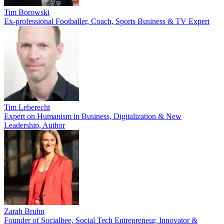
Tim Borowski
Ex-professional Footballer, Coach, Sports Business & TV Expert
Tim Leberecht
Expert on Humanism in Business, Digitalization & New
Leadership, Author
Zarah Bruhn
Founder of Socialbee, Social Tech Entrepreneur, Innovator &