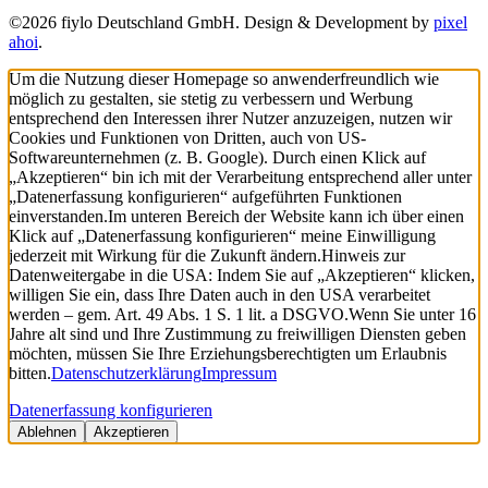
©2026 fiylo Deutschland GmbH. Design & Development by
pixel
ahoi
.
Um die Nutzung dieser Homepage so anwenderfreundlich wie
möglich zu gestalten, sie stetig zu verbessern und Werbung
entsprechend den Interessen ihrer Nutzer anzuzeigen, nutzen wir
Cookies und Funktionen von Dritten, auch von US-
Softwareunternehmen (z. B. Google). Durch einen Klick auf
„Akzeptieren“ bin ich mit der Verarbeitung entsprechend aller unter
„Datenerfassung konfigurieren“ aufgeführten Funktionen
einverstanden.
Im unteren Bereich der Website kann ich über einen
Klick auf „Datenerfassung konfigurieren“ meine Einwilligung
jederzeit mit Wirkung für die Zukunft ändern.
Hinweis zur
Datenweitergabe in die USA: Indem Sie auf „Akzeptieren“ klicken,
willigen Sie ein, dass Ihre Daten auch in den USA verarbeitet
werden – gem. Art. 49 Abs. 1 S. 1 lit. a DSGVO.
Wenn Sie unter 16
Jahre alt sind und Ihre Zustimmung zu freiwilligen Diensten geben
möchten, müssen Sie Ihre Erziehungsberechtigten um Erlaubnis
bitten.
Datenschutzerklärung
Impressum
Datenerfassung konfigurieren
Ablehnen
Akzeptieren