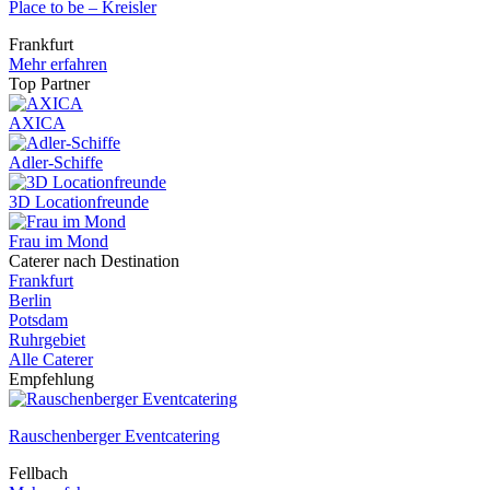
Place to be – Kreisler
Frankfurt
Mehr erfahren
Top Partner
AXICA
Adler-Schiffe
3D Locationfreunde
Frau im Mond
Caterer nach Destination
Frankfurt
Berlin
Potsdam
Ruhrgebiet
Alle Caterer
Empfehlung
Rauschenberger Eventcatering
Fellbach