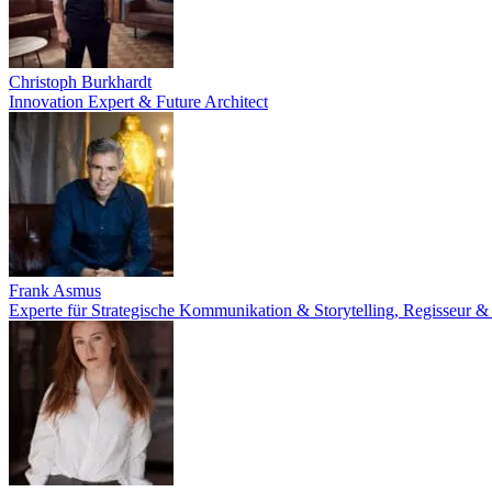
Christoph Burkhardt
Innovation Expert & Future Architect
Frank Asmus
Experte für Strategische Kommunikation & Storytelling, Regisseur &