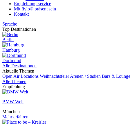
Empfehlungsservice
Mit fiylo® präsent sein
Kontakt
Sprache
Top Destinationen
Berlin
Hamburg
Dortmund
Alle Destinationen
Aktuelle Themen
Open Air Locations
Weihnachtsfeier
Arenen / Stadien
Bars & Loung
Alle Themen
Empfehlung
BMW Welt
München
Mehr erfahren