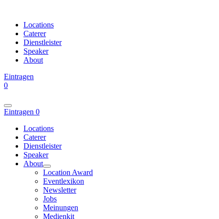
Locations
Caterer
Dienstleister
Speaker
About
Eintragen
0
Eintragen
0
Locations
Caterer
Dienstleister
Speaker
About
Location Award
Eventlexikon
Newsletter
Jobs
Meinungen
Medienkit