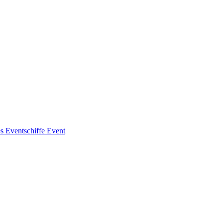
es
Eventschiffe
Event