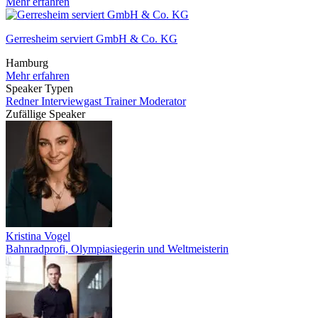
Mehr erfahren
Gerresheim serviert GmbH & Co. KG
Hamburg
Mehr erfahren
Speaker Typen
Redner
Interviewgast
Trainer
Moderator
Zufällige Speaker
Kristina Vogel
Bahnradprofi, Olympiasiegerin und Weltmeisterin