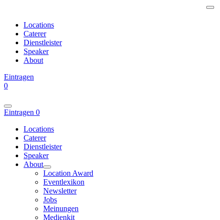
Locations
Caterer
Dienstleister
Speaker
About
Eintragen
0
Eintragen
0
Locations
Caterer
Dienstleister
Speaker
About
Location Award
Eventlexikon
Newsletter
Jobs
Meinungen
Medienkit