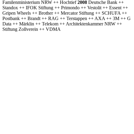
Familenministerium NRW ++ Hochtief
2008
Deutsche Bank ++
Standox ++ IFOK Stiftung ++ Primondo ++ Vestolit ++ Essent ++
Gripen Wheels ++ Brother ++ Mercator Stiftung ++ SCHUFA ++
Postbank ++ Brandt ++ RAG ++ Terstappen ++ AXA ++ 3M ++ G
Data ++ Märklin ++ Telekom ++ Architektenkammer NRW ++
Stiftung Zollverein ++ VDMA