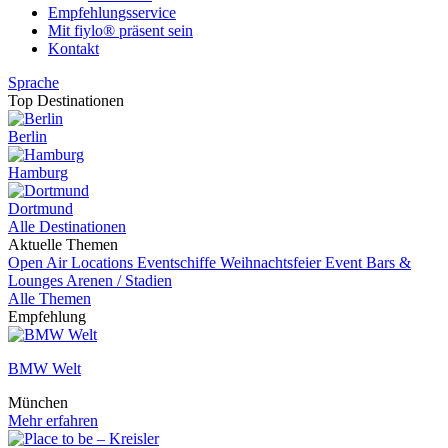
Empfehlungsservice
Mit fiylo® präsent sein
Kontakt
Sprache
Top Destinationen
Berlin
Hamburg
Dortmund
Alle Destinationen
Aktuelle Themen
Open Air Locations
Eventschiffe
Weihnachtsfeier
Event
Bars &
Lounges
Arenen / Stadien
Alle Themen
Empfehlung
BMW Welt
München
Mehr erfahren