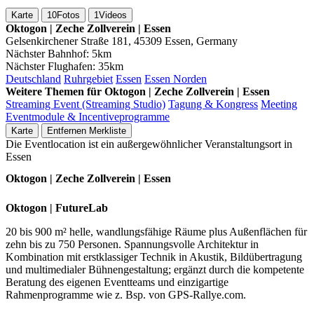
Karte
10
Fotos
1
Videos
Oktogon | Zeche Zollverein | Essen
Gelsenkirchener Straße 181, 45309 Essen, Germany
Nächster Bahnhof:
5km
Nächster Flughafen:
35km
Deutschland
Ruhrgebiet
Essen
Essen Norden
Weitere Themen für Oktogon | Zeche Zollverein | Essen
Streaming Event (Streaming Studio)
Tagung & Kongress
Meeting
Eventmodule & Incentiveprogramme
Karte
Entfernen
Merkliste
Die Eventlocation ist ein außergewöhnlicher Veranstaltungsort in
Essen
Oktogon | Zeche Zollverein | Essen
Oktogon | FutureLab
20 bis 900 m² helle, wandlungsfähige Räume plus Außenflächen für
zehn bis zu 750 Personen. Spannungsvolle Architektur in
Kombination mit erstklassiger Technik in Akustik, Bildübertragung
und multimedialer Bühnengestaltung; ergänzt durch die kompetente
Beratung des eigenen Eventteams und einzigartige
Rahmenprogramme wie z. Bsp. von GPS-Rallye.com.