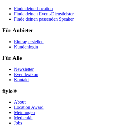
Finde deine Location
Finde deinen Event-Dienstleister
Finde deinen passenden Speaker
Für Anbieter
Eintrag erstellen
Kundenlogin
Für Alle
Newsletter
Eventlexikon
Kontakt
fiylo®
About
Location Award
Meinungen
Medienkit
Jobs