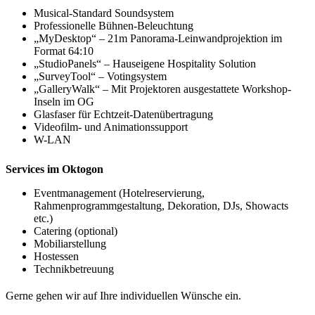
Musical-Standard Soundsystem
Professionelle Bühnen-Beleuchtung
„MyDesktop“ – 21m Panorama-Leinwandprojektion im
Format 64:10
„StudioPanels“ – Hauseigene Hospitality Solution
„SurveyTool“ – Votingsystem
„GalleryWalk“ – Mit Projektoren ausgestattete Workshop-
Inseln im OG
Glasfaser für Echtzeit-Datenübertragung
Videofilm- und Animationssupport
W-LAN
Services im Oktogon
Eventmanagement (Hotelreservierung,
Rahmenprogrammgestaltung, Dekoration, DJs, Showacts
etc.)
Catering (optional)
Mobiliarstellung
Hostessen
Technikbetreuung
Gerne gehen wir auf Ihre individuellen Wünsche ein.