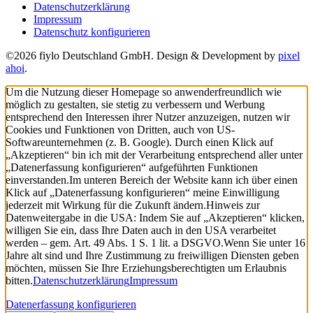
Datenschutzerklärung
Impressum
Datenschutz konfigurieren
©2026 fiylo Deutschland GmbH. Design & Development by
pixel
ahoi
.
Um die Nutzung dieser Homepage so anwenderfreundlich wie
möglich zu gestalten, sie stetig zu verbessern und Werbung
entsprechend den Interessen ihrer Nutzer anzuzeigen, nutzen wir
Cookies und Funktionen von Dritten, auch von US-
Softwareunternehmen (z. B. Google). Durch einen Klick auf
„Akzeptieren“ bin ich mit der Verarbeitung entsprechend aller unter
„Datenerfassung konfigurieren“ aufgeführten Funktionen
einverstanden.
Im unteren Bereich der Website kann ich über einen
Klick auf „Datenerfassung konfigurieren“ meine Einwilligung
jederzeit mit Wirkung für die Zukunft ändern.
Hinweis zur
Datenweitergabe in die USA: Indem Sie auf „Akzeptieren“ klicken,
willigen Sie ein, dass Ihre Daten auch in den USA verarbeitet
werden – gem. Art. 49 Abs. 1 S. 1 lit. a DSGVO.
Wenn Sie unter 16
Jahre alt sind und Ihre Zustimmung zu freiwilligen Diensten geben
möchten, müssen Sie Ihre Erziehungsberechtigten um Erlaubnis
bitten.
Datenschutzerklärung
Impressum
Datenerfassung konfigurieren