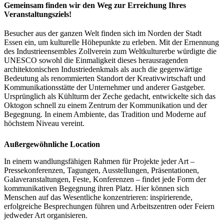
Gemeinsam finden wir den Weg zur Erreichung Ihres
Veranstaltungsziels!
Besucher aus der ganzen Welt finden sich im Norden der Stadt
Essen ein, um kulturelle Höhepunkte zu erleben. Mit der Ernennung
des Industrieensembles Zollverein zum Weltkulturerbe würdigte die
UNESCO sowohl die Einmaligkeit dieses herausragenden
architektonischen Industriedenkmals als auch die gegenwärtige
Bedeutung als renommierten Standort der Kreativwirtschaft und
Kommunikationsstätte der Unternehmer und anderer Gastgeber.
Ursprünglich als Kühlturm der Zeche gedacht, entwickelte sich das
Oktogon schnell zu einem Zentrum der Kommunikation und der
Begegnung. In einem Ambiente, das Tradition und Moderne auf
höchstem Niveau vereint.
Außergewöhnliche Location
In einem wandlungsfähigen Rahmen für Projekte jeder Art –
Pressekonferenzen, Tagungen, Ausstellungen, Präsentationen,
Galaveranstaltungen, Feste, Konferenzen – findet jede Form der
kommunikativen Begegnung ihren Platz. Hier können sich
Menschen auf das Wesentliche konzentrieren: inspirierende,
erfolgreiche Besprechungen führen und Arbeitszentren oder Feiern
jedweder Art organisieren.