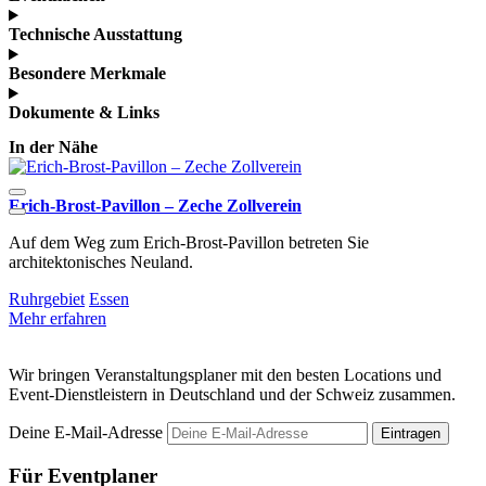
Technische Ausstattung
Besondere Merkmale
Dokumente & Links
In der Nähe
Erich-Brost-Pavillon – Zeche Zollverein
U
Auf dem Weg zum Erich-Brost-Pavillon betreten Sie
D
architektonisches Neuland.
D
Ruhrgebiet
Essen
R
Mehr erfahren
M
Wir bringen Veranstaltungsplaner mit den besten Locations und
Event-Dienstleistern in Deutschland und der Schweiz zusammen.
Deine E-Mail-Adresse
Eintragen
Für Eventplaner