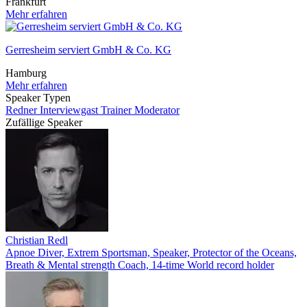
Frankfurt
Mehr erfahren
Gerresheim serviert GmbH & Co. KG
Hamburg
Mehr erfahren
Speaker Typen
Redner
Interviewgast
Trainer
Moderator
Zufällige Speaker
Christian Redl
Apnoe Diver, Extrem Sportsman, Speaker, Protector of the Oceans,
Breath & Mental strength Coach, 14-time World record holder