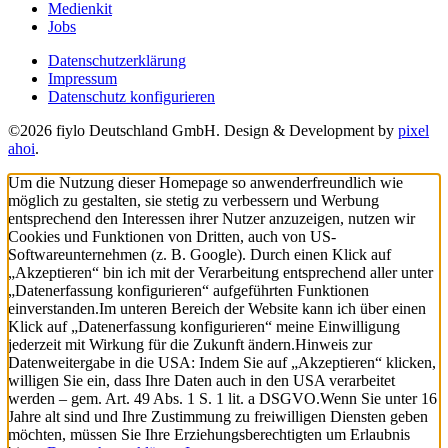
Medienkit
Jobs
Datenschutzerklärung
Impressum
Datenschutz konfigurieren
©2026 fiylo Deutschland GmbH. Design & Development by
pixel
ahoi
.
Um die Nutzung dieser Homepage so anwenderfreundlich wie
möglich zu gestalten, sie stetig zu verbessern und Werbung
entsprechend den Interessen ihrer Nutzer anzuzeigen, nutzen wir
Cookies und Funktionen von Dritten, auch von US-
Softwareunternehmen (z. B. Google). Durch einen Klick auf
„Akzeptieren“ bin ich mit der Verarbeitung entsprechend aller unter
„Datenerfassung konfigurieren“ aufgeführten Funktionen
einverstanden.
Im unteren Bereich der Website kann ich über einen
Klick auf „Datenerfassung konfigurieren“ meine Einwilligung
jederzeit mit Wirkung für die Zukunft ändern.
Hinweis zur
Datenweitergabe in die USA: Indem Sie auf „Akzeptieren“ klicken,
willigen Sie ein, dass Ihre Daten auch in den USA verarbeitet
werden – gem. Art. 49 Abs. 1 S. 1 lit. a DSGVO.
Wenn Sie unter 16
Jahre alt sind und Ihre Zustimmung zu freiwilligen Diensten geben
möchten, müssen Sie Ihre Erziehungsberechtigten um Erlaubnis