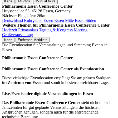
Karte
14
Fotos
1
Virtual tours
Philharmonie Essen Conference Center
Huyssenallee 53, 45128 Essen, Germany
Nächster Flughafen:
26km
Deutschland
Ruhrgebiet
Essen
Essen Mitte
Essen Süden
Weitere Themen für Philharmonie Essen Conference Center
Hochzeit
Privatanlass
Tagung & Kongress
Meeting
Großveranstaltung
Karte
Entfernen
Merkliste
Die Eventlocation für Veranstaltungen und Streaming Events in
Essen
Philharmonie Essen Conference Center
Philharmonie Essen Conference Center als Eventlocation
Diese vielseitige Eventlocation empfängt Sie am grünen Stadtpark
im Zentrum von Essen
und somit in bestens erreichbarer Lage.
Live-Events oder digitale Veranstaltungen in Essen
Das
Philharmonie Essen Conference Center
steht nicht nur seit
Jahrzehnten für gut geplante Veranstaltungen, die höchsten
Ansprüchen genügen, sondern auch für die entsprechende
technische Betreuung.