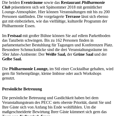
Die beiden
Eventräume
sowie das
Restaurant
Philharmonie
Club
präsentieren sich seit Spätsommer 2018 mit gemütlicher
Lounge-Atmosphäre. Hier können Veranstaltungen mit bis zu 200
Personen stattfinden. Die vorgelagerte
Terrasse
lässt sich ebenso
gut mit einbeziehen, wie das vielfältige, kulturelle Programm der
Philharmonie Essen.
Im
Festsaal
mit großer Bühne können Sie auf edlem Parkettboden
das Tanzbein schwingen. Bis zu 162 Personen finden in
parlamentarischer Bestuhlung für Tagungen und Konferenzen Platz.
Besondere Schmuckstücke sind die drei Veranstaltungsräume im
50er Jahre-Ambiente: Der
Weiße Saal,
der
Grüne Saal
und der
Gelbe Saal.
Die
Philharmonie Lounge,
im Stil einer Cocktailbar gehalten, wird
gern für Stehempfänge, kleine Imbisse oder auch Workshops
genutzt.
Persönliche Betreuung
Die persönliche Betreuung und Gastlichkeit haben bei dem
Veranstaltungsteam des PECC stets oberste Priorität, damit Sie und
Ihre Gäste sich von Anfang bis Ende wohlfühlen. Um die
maßgeschneiderte Bewirtung Ihrer Gäste kümmert sich gern das