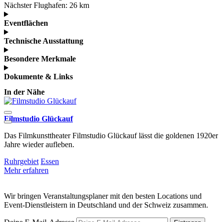
Nächster Flughafen:
26 km
Eventflächen
Technische Ausstattung
Besondere Merkmale
Dokumente & Links
In der Nähe
Filmstudio Glückauf
H
Das Filmkunsttheater Filmstudio Glückauf lässt die goldenen 1920er
D
Jahre wieder aufleben.
F
Ruhrgebiet
Essen
R
Mehr erfahren
M
Wir bringen Veranstaltungsplaner mit den besten Locations und
Event-Dienstleistern in Deutschland und der Schweiz zusammen.