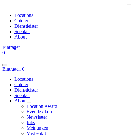
Locations
Caterer
Dienstleister
Speaker
About
Eintragen
0
Eintragen
0
Locations
Caterer
Dienstleister
Speaker
About
Location Award
Eventlexikon
Newsletter
Jobs
Meinungen
Medienkit