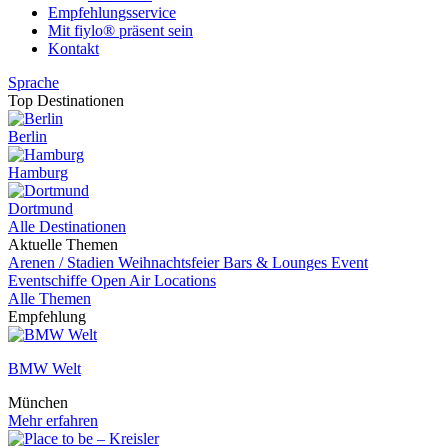
Empfehlungsservice
Mit fiylo® präsent sein
Kontakt
Sprache
Top Destinationen
Berlin
Hamburg
Dortmund
Alle Destinationen
Aktuelle Themen
Arenen / Stadien
Weihnachtsfeier
Bars & Lounges
Event
Eventschiffe
Open Air Locations
Alle Themen
Empfehlung
BMW Welt
München
Mehr erfahren