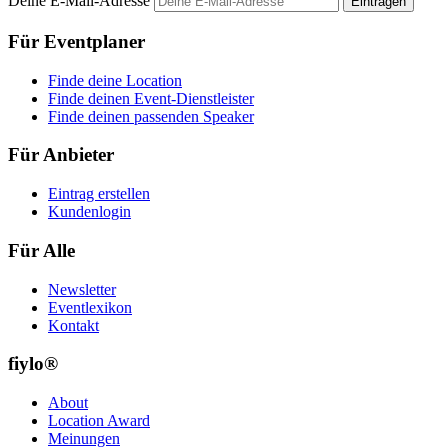
Deine E-Mail-Adresse
Eintragen
Für Eventplaner
Finde deine Location
Finde deinen Event-Dienstleister
Finde deinen passenden Speaker
Für Anbieter
Eintrag erstellen
Kundenlogin
Für Alle
Newsletter
Eventlexikon
Kontakt
fiylo®
About
Location Award
Meinungen