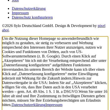
Jobs
Datenschutzerklärung
Impressum
Datenschutz konfigurieren
©2026 fiylo Deutschland GmbH. Design & Development by
pixel
ahoi
.
Um die Nutzung dieser Homepage so anwenderfreundlich wie
möglich zu gestalten, sie stetig zu verbessern und Werbung
entsprechend den Interessen ihrer Nutzer anzuzeigen, nutzen wir
Cookies und Funktionen von Dritten, auch von US-
Softwareunternehmen (z. B. Google). Durch einen Klick auf
„Akzeptieren“ bin ich mit der Verarbeitung entsprechend aller unter
„Datenerfassung konfigurieren“ aufgeführten Funktionen
einverstanden.
Im unteren Bereich der Website kann ich über einen
Klick auf „Datenerfassung konfigurieren“ meine Einwilligung
jederzeit mit Wirkung für die Zukunft ändern.
Hinweis zur
Datenweitergabe in die USA: Indem Sie auf „Akzeptieren“ klicken,
willigen Sie ein, dass Ihre Daten auch in den USA verarbeitet
werden – gem. Art. 49 Abs. 1 S. 1 lit. a DSGVO.
Wenn Sie unter 16
Jahre alt sind und Ihre Zustimmung zu freiwilligen Diensten geben
möchten, müssen Sie Ihre Erziehungsberechtigten um Erlaubnis
bitten.
Datenschutzerklärung
Impressum