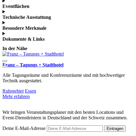
Eventflächen
Technische Ausstattung
Besondere Merkmale
Dokumente & Links
In der Nähe
Franz – Tagungs + Stadthotel
E
Alle Tagungsräume und Konferenzräume sind mit hochwertiger
D
Technik ausgestattet.
R
Ruhrgebiet
Essen
M
Mehr erfahren
Wir bringen Veranstaltungsplaner mit den besten Locations und
Event-Dienstleistern in Deutschland und der Schweiz zusammen.
Deine E-Mail-Adresse
Eintragen