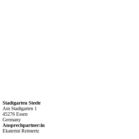
Stadtgarten Steele
Am Stadtgarten 1
45276 Essen
Germany
Ansprechpartner:in
Ekaterini Reimertz