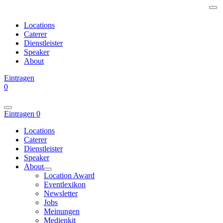
Locations
Caterer
Dienstleister
Speaker
About
Eintragen
0
Eintragen
0
Locations
Caterer
Dienstleister
Speaker
About
Location Award
Eventlexikon
Newsletter
Jobs
Meinungen
Medienkit