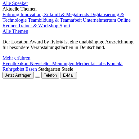
Alle Speaker
Aktuelle Themen
Führung
Innovation, Zukunft & Megatrends
Digitalisierung &
Technologie
Teambildung & Teamarbeit
Unternehmertum
Online
Redner
Trainer & Workshop
Sport
Alle Themen
Der Location Award by fiylo® ist eine unabhängige Auszeichnung
für besondere Veranstaltungsflächen in Deutschland.
Mehr erfahren
Eventlexikon
Newsletter
Meinungen
Medienkit
Jobs
Kontakt
Ruhrgebiet
Essen
Stadtgarten Steele
Jetzt Anfragen
Telefon
E-Mail