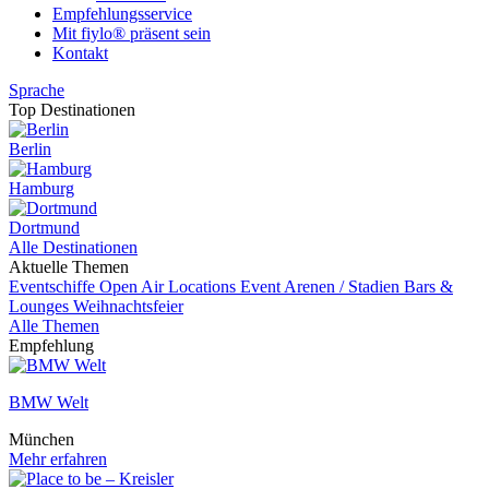
Empfehlungsservice
Mit fiylo® präsent sein
Kontakt
Sprache
Top Destinationen
Berlin
Hamburg
Dortmund
Alle Destinationen
Aktuelle Themen
Eventschiffe
Open Air Locations
Event
Arenen / Stadien
Bars &
Lounges
Weihnachtsfeier
Alle Themen
Empfehlung
BMW Welt
München
Mehr erfahren