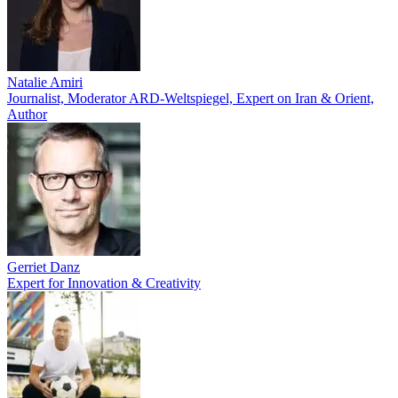
Natalie Amiri
Journalist, Moderator ARD-Weltspiegel, Expert on Iran & Orient,
Author
Gerriet Danz
Expert for Innovation & Creativity