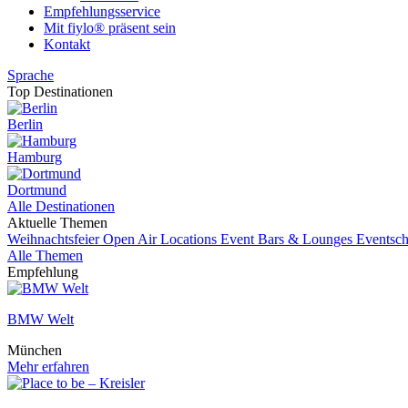
Empfehlungsservice
Mit fiylo® präsent sein
Kontakt
Sprache
Top Destinationen
Berlin
Hamburg
Dortmund
Alle Destinationen
Aktuelle Themen
Weihnachtsfeier
Open Air Locations
Event
Bars & Lounges
Eventsch
Alle Themen
Empfehlung
BMW Welt
München
Mehr erfahren