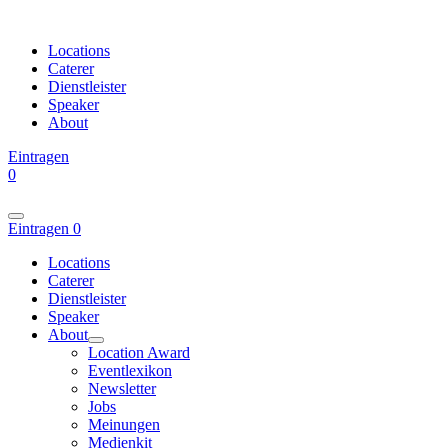
Locations
Caterer
Dienstleister
Speaker
About
Eintragen
0
Eintragen
0
Locations
Caterer
Dienstleister
Speaker
About
Location Award
Eventlexikon
Newsletter
Jobs
Meinungen
Medienkit