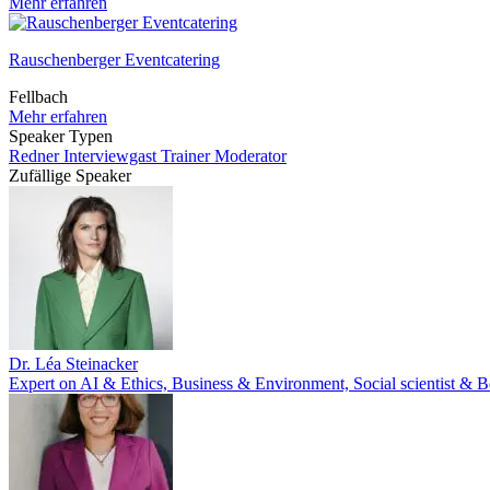
Mehr erfahren
Rauschenberger Eventcatering
Fellbach
Mehr erfahren
Speaker Typen
Redner
Interviewgast
Trainer
Moderator
Zufällige Speaker
Dr. Léa Steinacker
Expert on AI & Ethics, Business & Environment, Social scientist & Be