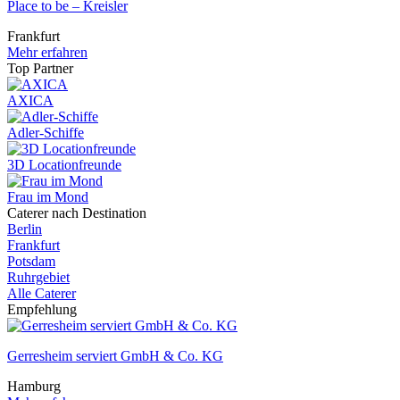
Place to be – Kreisler
Frankfurt
Mehr erfahren
Top Partner
AXICA
Adler-Schiffe
3D Locationfreunde
Frau im Mond
Caterer nach Destination
Berlin
Frankfurt
Potsdam
Ruhrgebiet
Alle Caterer
Empfehlung
Gerresheim serviert GmbH & Co. KG
Hamburg