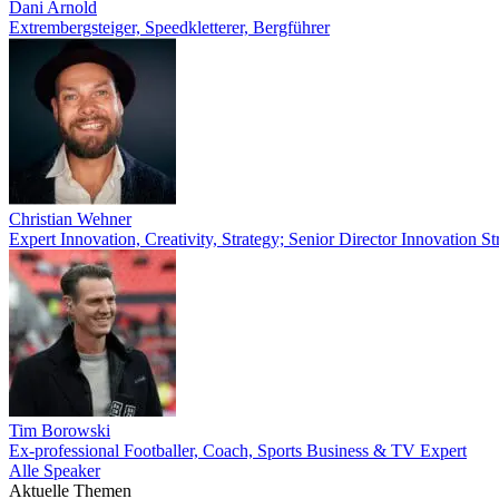
Dani Arnold
Extrembergsteiger, Speedkletterer, Bergführer
Christian Wehner
Expert Innovation, Creativity, Strategy; Senior Director Innovation
Tim Borowski
Ex-professional Footballer, Coach, Sports Business & TV Expert
Alle Speaker
Aktuelle Themen