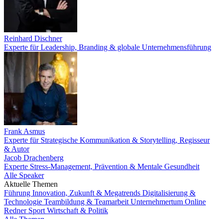
Reinhard Dischner
Experte für Leadership, Branding & globale Unternehmensführung
Frank Asmus
Experte für Strategische Kommunikation & Storytelling, Regisseur
& Autor
Jacob Drachenberg
Experte Stress-Management, Prävention & Mentale Gesundheit
Alle Speaker
Aktuelle Themen
Führung
Innovation, Zukunft & Megatrends
Digitalisierung &
Technologie
Teambildung & Teamarbeit
Unternehmertum
Online
Redner
Sport
Wirtschaft & Politik