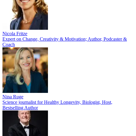
Nicola Fritze
Expert on Change, Creativity & Motivation; Author, Podcaster &
Coach
Nina Ruge
Science journalist for Healthy Longevity, Biologist, Host,
Bestselling Author