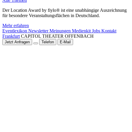
Alle Themen
Der Location Award by fiylo® ist eine unabhängige Auszeichnung
für besondere Veranstaltungsflächen in Deutschland.
Mehr erfahren
Eventlexikon
Newsletter
Meinungen
Medienkit
Jobs
Kontakt
Frankfurt
CAPITOL THEATER OFFENBACH
Jetzt Anfragen
Telefon
E-Mail