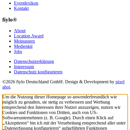
Eventlexikon
Kontakt
fiylo®
About
Location Award
Meinungen
Medienkit
Jobs
Datenschutzerklärung
Impressum
Datenschutz konfigurieren
©2026 fiylo Deutschland GmbH. Design & Development by
pixel
ahoi
.
Um die Nutzung dieser Homepage so anwenderfreundlich wie
möglich zu gestalten, sie stetig zu verbessern und Werbung
entsprechend den Interessen ihrer Nutzer anzuzeigen, nutzen wir
Cookies und Funktionen von Dritten, auch von US-
Softwareunternehmen (z. B. Google). Durch einen Klick auf
„Akzeptieren“ bin ich mit der Verarbeitung entsprechend aller unter
„Datenerfassung konfigurieren“ aufgeführten Funktionen