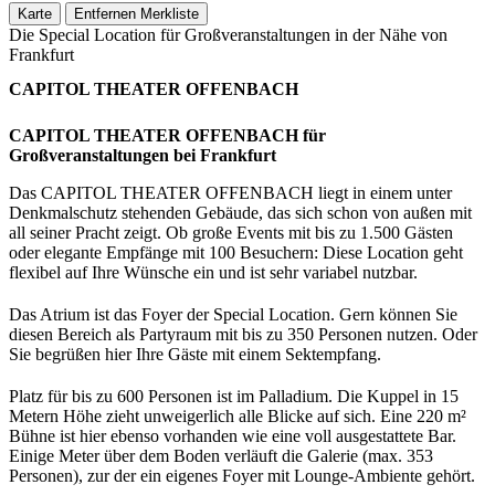
Karte
Entfernen
Merkliste
Die Special Location für Großveranstaltungen in der Nähe von
Frankfurt
CAPITOL THEATER OFFENBACH
CAPITOL THEATER OFFENBACH für
Großveranstaltungen bei Frankfurt
Das CAPITOL THEATER OFFENBACH liegt in einem unter
Denkmalschutz stehenden Gebäude, das sich schon von außen mit
all seiner Pracht zeigt. Ob große Events mit bis zu 1.500 Gästen
oder elegante Empfänge mit 100 Besuchern: Diese Location geht
flexibel auf Ihre Wünsche ein und ist sehr variabel nutzbar.
Das Atrium ist das Foyer der Special Location. Gern können Sie
diesen Bereich als Partyraum mit bis zu 350 Personen nutzen. Oder
Sie begrüßen hier Ihre Gäste mit einem Sektempfang.
Platz für bis zu 600 Personen ist im Palladium. Die Kuppel in 15
Metern Höhe zieht unweigerlich alle Blicke auf sich. Eine 220 m²
Bühne ist hier ebenso vorhanden wie eine voll ausgestattete Bar.
Einige Meter über dem Boden verläuft die Galerie (max. 353
Personen), zur der ein eigenes Foyer mit Lounge-Ambiente gehört.