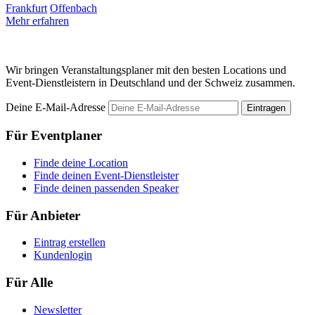
Frankfurt
Offenbach
Mehr erfahren
F
M
Wir bringen Veranstaltungsplaner mit den besten Locations und
Event-Dienstleistern in Deutschland und der Schweiz zusammen.
Deine E-Mail-Adresse
Eintragen
Für Eventplaner
Finde deine Location
Finde deinen Event-Dienstleister
Finde deinen passenden Speaker
Für Anbieter
Eintrag erstellen
Kundenlogin
Für Alle
Newsletter