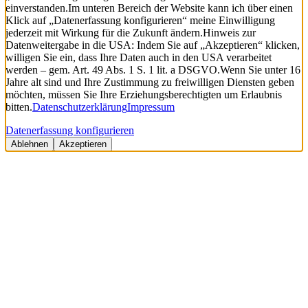
einverstanden.
Im unteren Bereich der Website kann ich über einen
Klick auf „Datenerfassung konfigurieren“ meine Einwilligung
jederzeit mit Wirkung für die Zukunft ändern.
Hinweis zur
Datenweitergabe in die USA: Indem Sie auf „Akzeptieren“ klicken,
willigen Sie ein, dass Ihre Daten auch in den USA verarbeitet
werden – gem. Art. 49 Abs. 1 S. 1 lit. a DSGVO.
Wenn Sie unter 16
Jahre alt sind und Ihre Zustimmung zu freiwilligen Diensten geben
möchten, müssen Sie Ihre Erziehungsberechtigten um Erlaubnis
bitten.
Datenschutzerklärung
Impressum
Datenerfassung konfigurieren
Ablehnen
Akzeptieren