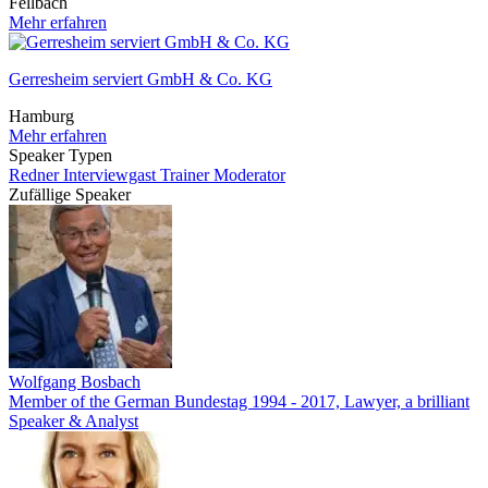
Fellbach
Mehr erfahren
Gerresheim serviert GmbH & Co. KG
Hamburg
Mehr erfahren
Speaker Typen
Redner
Interviewgast
Trainer
Moderator
Zufällige Speaker
Wolfgang Bosbach
Member of the German Bundestag 1994 - 2017, Lawyer, a brilliant
Speaker & Analyst