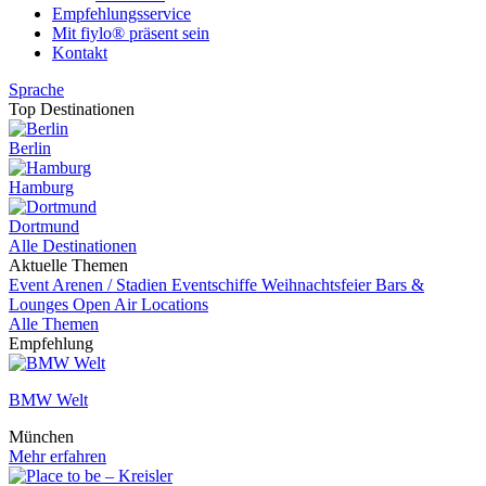
Empfehlungsservice
Mit fiylo® präsent sein
Kontakt
Sprache
Top Destinationen
Berlin
Hamburg
Dortmund
Alle Destinationen
Aktuelle Themen
Event
Arenen / Stadien
Eventschiffe
Weihnachtsfeier
Bars &
Lounges
Open Air Locations
Alle Themen
Empfehlung
BMW Welt
München
Mehr erfahren