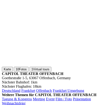
Karte
10
Fotos
1
Virtual tours
CAPITOL THEATER OFFENBACH
Goethestraße 1-5, 63067 Offenbach, Germany
Nächster Bahnhof:
1km
Nächster Flughafen:
18km
Deutschland
Frankfurt
Offenbach
Frankfurt Umgebung
Weitere Themen für CAPITOL THEATER OFFENBACH
Tagung & Kongress
Meeting
Event
Film / Foto
Präsentation
Weihnachtsfeier