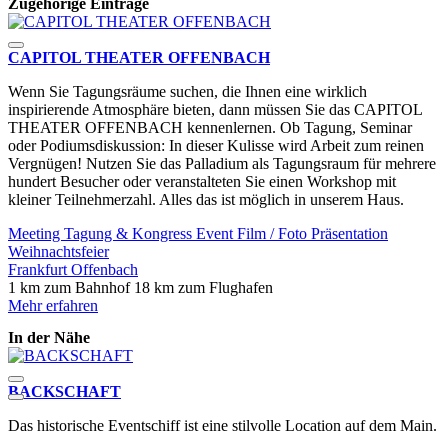
Zugehörige Einträge
CAPITOL THEATER OFFENBACH
Wenn Sie Tagungsräume suchen, die Ihnen eine wirklich
inspirierende Atmosphäre bieten, dann müssen Sie das CAPITOL
THEATER OFFENBACH kennenlernen. Ob Tagung, Seminar
oder Podiumsdiskussion: In dieser Kulisse wird Arbeit zum reinen
Vergnügen! Nutzen Sie das Palladium als Tagungsraum für mehrere
hundert Besucher oder veranstalteten Sie einen Workshop mit
kleiner Teilnehmerzahl. Alles das ist möglich in unserem Haus.
Meeting
Tagung & Kongress
Event
Film / Foto
Präsentation
Weihnachtsfeier
Frankfurt
Offenbach
1 km zum Bahnhof
18 km zum Flughafen
Mehr erfahren
In der Nähe
BACKSCHAFT
Das historische Eventschiff ist eine stilvolle Location auf dem Main.
F
g