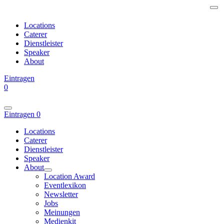
Locations
Caterer
Dienstleister
Speaker
About
Eintragen
0
Eintragen
0
Locations
Caterer
Dienstleister
Speaker
About
Location Award
Eventlexikon
Newsletter
Jobs
Meinungen
Medienkit