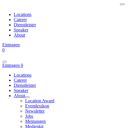
Locations
Caterer
Dienstleister
Speaker
About
Eintragen
0
Eintragen
0
Locations
Caterer
Dienstleister
Speaker
About
Location Award
Eventlexikon
Newsletter
Jobs
Meinungen
Medienkit