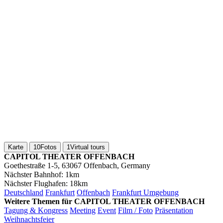
Karte
10
Fotos
1
Virtual tours
CAPITOL THEATER OFFENBACH
Goethestraße 1-5, 63067 Offenbach, Germany
Nächster Bahnhof:
1km
Nächster Flughafen:
18km
Deutschland
Frankfurt
Offenbach
Frankfurt Umgebung
Weitere Themen für CAPITOL THEATER OFFENBACH
Tagung & Kongress
Meeting
Event
Film / Foto
Präsentation
Weihnachtsfeier