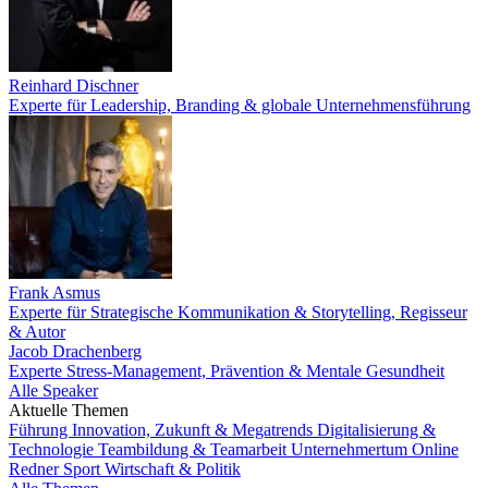
Reinhard Dischner
Experte für Leadership, Branding & globale Unternehmensführung
Frank Asmus
Experte für Strategische Kommunikation & Storytelling, Regisseur
& Autor
Jacob Drachenberg
Experte Stress-Management, Prävention & Mentale Gesundheit
Alle Speaker
Aktuelle Themen
Führung
Innovation, Zukunft & Megatrends
Digitalisierung &
Technologie
Teambildung & Teamarbeit
Unternehmertum
Online
Redner
Sport
Wirtschaft & Politik