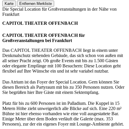
Karte
Entfernen
Merkliste
Die Special Location für Großveranstaltungen in der Nähe von
Frankfurt
CAPITOL THEATER OFFENBACH
CAPITOL THEATER OFFENBACH für
Großveranstaltungen bei Frankfurt
Das CAPITOL THEATER OFFENBACH liegt in einem unter
Denkmalschutz stehenden Gebäude, das sich schon von außen mit
all seiner Pracht zeigt. Ob große Events mit bis zu 1.500 Gästen
oder elegante Empfänge mit 100 Besuchern: Diese Location geht
flexibel auf Ihre Wünsche ein und ist sehr variabel nutzbar.
Das Atrium ist das Foyer der Special Location. Gern können Sie
diesen Bereich als Partyraum mit bis zu 350 Personen nutzen. Oder
Sie begrüßen hier Ihre Gäste mit einem Sektempfang.
Platz für bis zu 600 Personen ist im Palladium. Die Kuppel in 15
Metern Höhe zieht unweigerlich alle Blicke auf sich. Eine 220 m²
Bühne ist hier ebenso vorhanden wie eine voll ausgestattete Bar.
Einige Meter über dem Boden verläuft die Galerie (max. 353
Personen), zur der ein eigenes Foyer mit Lounge-Ambiente gehört.