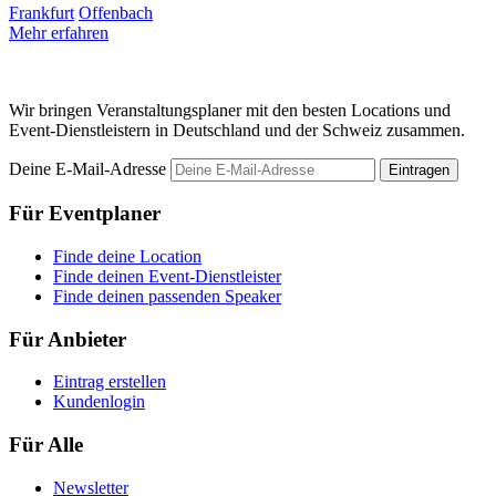
Frankfurt
Offenbach
Mehr erfahren
F
M
Wir bringen Veranstaltungsplaner mit den besten Locations und
Event-Dienstleistern in Deutschland und der Schweiz zusammen.
Deine E-Mail-Adresse
Eintragen
Für Eventplaner
Finde deine Location
Finde deinen Event-Dienstleister
Finde deinen passenden Speaker
Für Anbieter
Eintrag erstellen
Kundenlogin
Für Alle
Newsletter