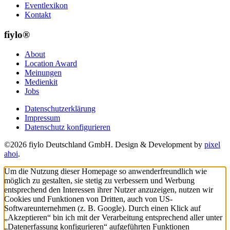
Eventlexikon
Kontakt
fiylo®
About
Location Award
Meinungen
Medienkit
Jobs
Datenschutzerklärung
Impressum
Datenschutz konfigurieren
©2026 fiylo Deutschland GmbH. Design & Development by
pixel
ahoi
.
Um die Nutzung dieser Homepage so anwenderfreundlich wie
möglich zu gestalten, sie stetig zu verbessern und Werbung
entsprechend den Interessen ihrer Nutzer anzuzeigen, nutzen wir
Cookies und Funktionen von Dritten, auch von US-
Softwareunternehmen (z. B. Google). Durch einen Klick auf
„Akzeptieren“ bin ich mit der Verarbeitung entsprechend aller unter
„Datenerfassung konfigurieren“ aufgeführten Funktionen