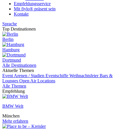
Empfehlungsservice
Mit fiylo® präsent sein
Kontakt
Sprache
Top Destinationen
Berlin
Hamburg
Dortmund
Alle Destinationen
Aktuelle Themen
Event
Arenen / Stadien
Eventschiffe
Weihnachtsfeier
Bars &
Lounges
Open Air Locations
Alle Themen
Empfehlung
BMW Welt
München
Mehr erfahren