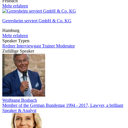
Fellbach
Mehr erfahren
Gerresheim serviert GmbH & Co. KG
Hamburg
Mehr erfahren
Speaker Typen
Redner
Interviewgast
Trainer
Moderator
Zufällige Speaker
Wolfgang Bosbach
Member of the German Bundestag 1994 - 2017, Lawyer, a brilliant
Speaker & Analyst