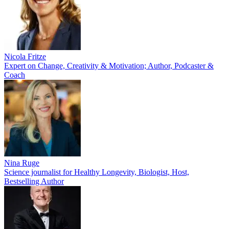
Nicola Fritze
Expert on Change, Creativity & Motivation; Author, Podcaster &
Coach
Nina Ruge
Science journalist for Healthy Longevity, Biologist, Host,
Bestselling Author