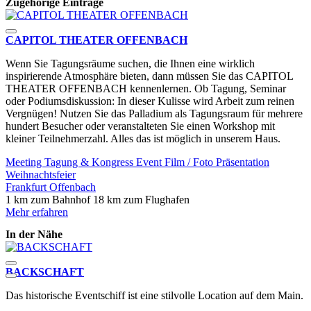
Zugehörige Einträge
CAPITOL THEATER OFFENBACH
Wenn Sie Tagungsräume suchen, die Ihnen eine wirklich
inspirierende Atmosphäre bieten, dann müssen Sie das CAPITOL
THEATER OFFENBACH kennenlernen. Ob Tagung, Seminar
oder Podiumsdiskussion: In dieser Kulisse wird Arbeit zum reinen
Vergnügen! Nutzen Sie das Palladium als Tagungsraum für mehrere
hundert Besucher oder veranstalteten Sie einen Workshop mit
kleiner Teilnehmerzahl. Alles das ist möglich in unserem Haus.
Meeting
Tagung & Kongress
Event
Film / Foto
Präsentation
Weihnachtsfeier
Frankfurt
Offenbach
1 km zum Bahnhof
18 km zum Flughafen
Mehr erfahren
In der Nähe
BACKSCHAFT
Das historische Eventschiff ist eine stilvolle Location auf dem Main.
F
g