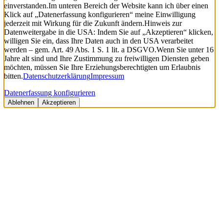
einverstanden.
Im unteren Bereich der Website kann ich über einen
Klick auf „Datenerfassung konfigurieren“ meine Einwilligung
jederzeit mit Wirkung für die Zukunft ändern.
Hinweis zur
Datenweitergabe in die USA: Indem Sie auf „Akzeptieren“ klicken,
willigen Sie ein, dass Ihre Daten auch in den USA verarbeitet
werden – gem. Art. 49 Abs. 1 S. 1 lit. a DSGVO.
Wenn Sie unter 16
Jahre alt sind und Ihre Zustimmung zu freiwilligen Diensten geben
möchten, müssen Sie Ihre Erziehungsberechtigten um Erlaubnis
bitten.
Datenschutzerklärung
Impressum
Datenerfassung konfigurieren
Ablehnen
Akzeptieren