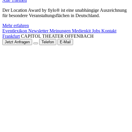
Alle Themen
Der Location Award by fiylo® ist eine unabhängige Auszeichnung
für besondere Veranstaltungsflächen in Deutschland.
Mehr erfahren
Eventlexikon
Newsletter
Meinungen
Medienkit
Jobs
Kontakt
Frankfurt
CAPITOL THEATER OFFENBACH
Jetzt Anfragen
Telefon
E-Mail