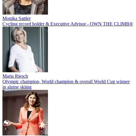
Monika Sattler
Cycling record holder & Executive Advisor - OWN THE CLIMB®
Maria Riesch
Olympic champion, World champion & overall World Cup winner
in alpine skiing