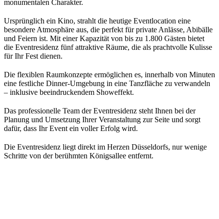
monumentalen Charakter.
Ursprünglich ein Kino, strahlt die heutige Eventlocation eine
besondere Atmosphäre aus, die perfekt für private Anlässe, Abibälle
und Feiern ist. Mit einer Kapazität von bis zu 1.800 Gästen bietet
die Eventresidenz fünf attraktive Räume, die als prachtvolle Kulisse
für Ihr Fest dienen.
Die flexiblen Raumkonzepte ermöglichen es, innerhalb von Minuten
eine festliche Dinner-Umgebung in eine Tanzfläche zu verwandeln
– inklusive beeindruckendem Showeffekt.
Das professionelle Team der Eventresidenz steht Ihnen bei der
Planung und Umsetzung Ihrer Veranstaltung zur Seite und sorgt
dafür, dass Ihr Event ein voller Erfolg wird.
Die Eventresidenz liegt direkt im Herzen Düsseldorfs, nur wenige
Schritte von der berühmten Königsallee entfernt.