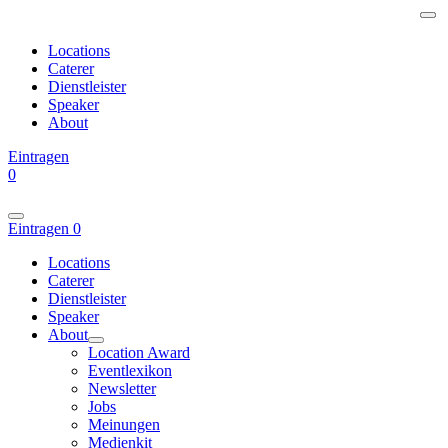
Locations
Caterer
Dienstleister
Speaker
About
Eintragen
0
Eintragen
0
Locations
Caterer
Dienstleister
Speaker
About
Location Award
Eventlexikon
Newsletter
Jobs
Meinungen
Medienkit