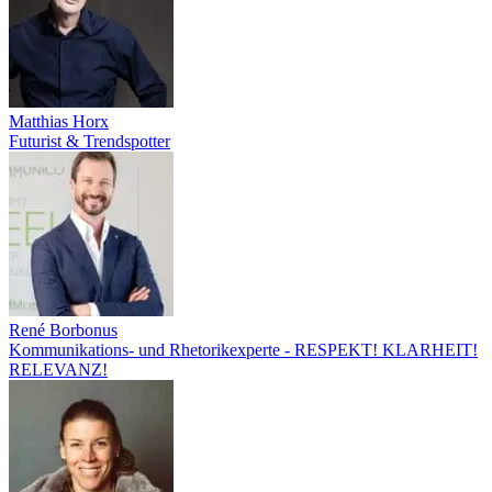
Matthias Horx
Futurist & Trendspotter
René Borbonus
Kommunikations- und Rhetorikexperte - RESPEKT! KLARHEIT!
RELEVANZ!