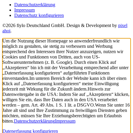
Datenschutzerklärung
Impressum
Datenschutz konfigurieren
©2026 fiylo Deutschland GmbH. Design & Development by
pixel
ahoi
.
Um die Nutzung dieser Homepage so anwenderfreundlich wie
möglich zu gestalten, sie stetig zu verbessern und Werbung
entsprechend den Interessen ihrer Nutzer anzuzeigen, nutzen wir
Cookies und Funktionen von Dritten, auch von US-
Softwareunternehmen (z. B. Google). Durch einen Klick auf
„Akzeptieren“ bin ich mit der Verarbeitung entsprechend aller unter
„Datenerfassung konfigurieren“ aufgeführten Funktionen
einverstanden.
Im unteren Bereich der Website kann ich über einen
Klick auf „Datenerfassung konfigurieren“ meine Einwilligung
jederzeit mit Wirkung für die Zukunft ändern.
Hinweis zur
Datenweitergabe in die USA: Indem Sie auf „Akzeptieren“ klicken,
willigen Sie ein, dass Ihre Daten auch in den USA verarbeitet
werden – gem. Art. 49 Abs. 1 S. 1 lit. a DSGVO.
Wenn Sie unter 16
Jahre alt sind und Ihre Zustimmung zu freiwilligen Diensten geben
möchten, müssen Sie Ihre Erziehungsberechtigten um Erlaubnis
bitten.
Datenschutzerklärung
Impressum
Datenerfassung konfigurieren