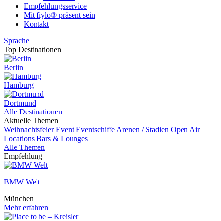
Empfehlungsservice
Mit fiylo® präsent sein
Kontakt
Sprache
Top Destinationen
Berlin
Hamburg
Dortmund
Alle Destinationen
Aktuelle Themen
Weihnachtsfeier
Event
Eventschiffe
Arenen / Stadien
Open Air
Locations
Bars & Lounges
Alle Themen
Empfehlung
BMW Welt
München
Mehr erfahren