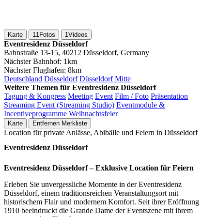
Karte
11
Fotos
1
Videos
Eventresidenz Düsseldorf
Bahnstraße 13-15, 40212 Düsseldorf, Germany
Nächster Bahnhof:
1km
Nächster Flughafen:
8km
Deutschland
Düsseldorf
Düsseldorf Mitte
Weitere Themen für Eventresidenz Düsseldorf
Tagung & Kongress
Meeting
Event
Film / Foto
Präsentation
Streaming Event (Streaming Studio)
Eventmodule &
Incentiveprogramme
Weihnachtsfeier
Karte
Entfernen
Merkliste
Location für private Anlässe, Abibälle und Feiern in Düsseldorf
Eventresidenz Düsseldorf
Eventresidenz Düsseldorf – Exklusive Location für Feiern
Erleben Sie unvergessliche Momente in der Eventresidenz
Düsseldorf, einem traditionsreichen Veranstaltungsort mit
historischem Flair und modernem Komfort. Seit ihrer Eröffnung
1910 beeindruckt die Grande Dame der Eventszene mit ihrem