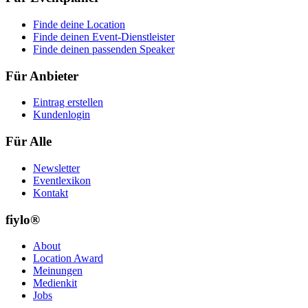
Finde deine Location
Finde deinen Event-Dienstleister
Finde deinen passenden Speaker
Für Anbieter
Eintrag erstellen
Kundenlogin
Für Alle
Newsletter
Eventlexikon
Kontakt
fiylo®
About
Location Award
Meinungen
Medienkit
Jobs