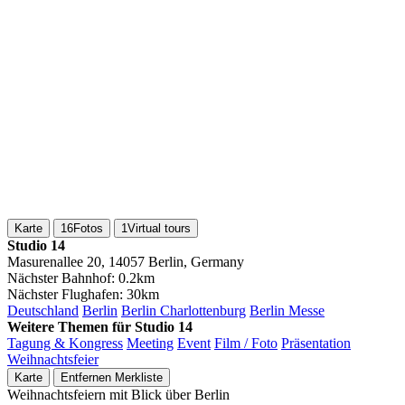
Karte
16
Fotos
1
Virtual tours
Studio 14
Masurenallee 20, 14057 Berlin, Germany
Nächster Bahnhof:
0.2km
Nächster Flughafen:
30km
Deutschland
Berlin
Berlin Charlottenburg
Berlin Messe
Weitere Themen für Studio 14
Tagung & Kongress
Meeting
Event
Film / Foto
Präsentation
Weihnachtsfeier
Karte
Entfernen
Merkliste
Weihnachtsfeiern mit Blick über Berlin