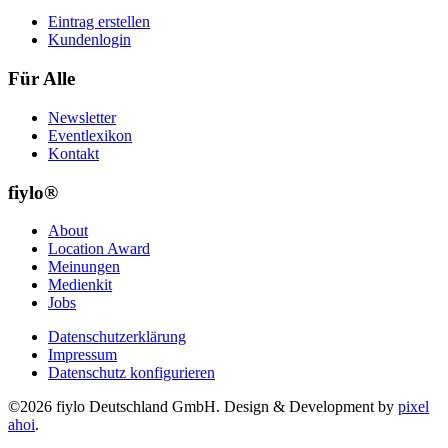
Eintrag erstellen
Kundenlogin
Für Alle
Newsletter
Eventlexikon
Kontakt
fiylo®
About
Location Award
Meinungen
Medienkit
Jobs
Datenschutzerklärung
Impressum
Datenschutz konfigurieren
©2026 fiylo Deutschland GmbH. Design & Development by
pixel
ahoi
.