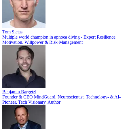
Tom Sietas
Multiple world champion in apnoea diving - Expert Resilience,
Motivation, Willpower & Risk-Management
Benjamin Bargetzi
Founder & CEO MindGuard, Neuroscientist, Technology- & AI-
Pioneer, Tech Visionary, Author