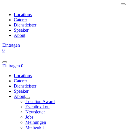
Locations
Caterer
Dienstleister
Speaker
About
Eintragen
0
Eintragen
0
Locations
Caterer
Dienstleister
Speaker
About
Location Award
Eventlexikon
Newsletter
Jobs
Meinungen
Medienkit