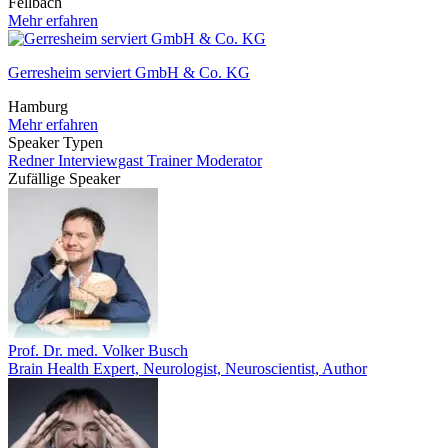
Fellbach
Mehr erfahren
Gerresheim serviert GmbH & Co. KG
Hamburg
Mehr erfahren
Speaker Typen
Redner
Interviewgast
Trainer
Moderator
Zufällige Speaker
Prof. Dr. med. Volker Busch
Brain Health Expert, Neurologist, Neuroscientist, Author