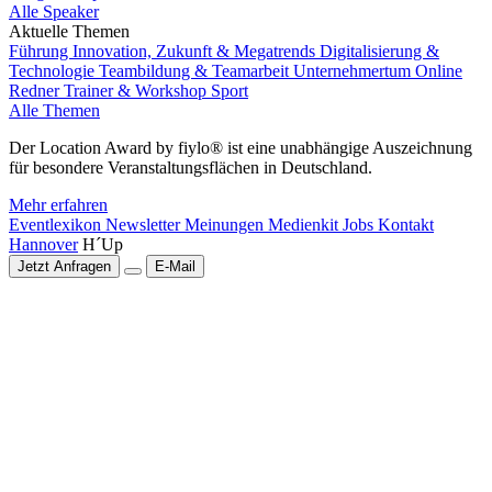
Alle Speaker
Aktuelle Themen
Führung
Innovation, Zukunft & Megatrends
Digitalisierung &
Technologie
Teambildung & Teamarbeit
Unternehmertum
Online
Redner
Trainer & Workshop
Sport
Alle Themen
Der Location Award by fiylo® ist eine unabhängige Auszeichnung
für besondere Veranstaltungsflächen in Deutschland.
Mehr erfahren
Eventlexikon
Newsletter
Meinungen
Medienkit
Jobs
Kontakt
Hannover
H´Up
Jetzt Anfragen
E-Mail