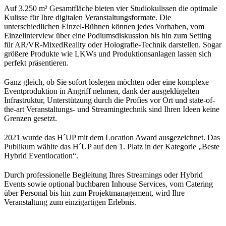
Auf 3.250 m² Gesamtfläche bieten vier Studiokulissen die optimale
Kulisse für Ihre digitalen Veranstaltungsformate. Die
unterschiedlichen Einzel-Bühnen können jedes Vorhaben, vom
Einzelinterview über eine Podiumsdiskussion bis hin zum Setting
für AR/VR-MixedReality oder Holografie-Technik darstellen. Sogar
größere Produkte wie LKWs und Produktionsanlagen lassen sich
perfekt präsentieren.
Ganz gleich, ob Sie sofort loslegen möchten oder eine komplexe
Eventproduktion in Angriff nehmen, dank der ausgeklügelten
Infrastruktur, Unterstützung durch die Profies vor Ort und state-of-
the-art Veranstaltungs- und Streamingtechnik sind Ihren Ideen keine
Grenzen gesetzt.
2021 wurde das H´UP mit dem Location Award ausgezeichnet. Das
Publikum wählte das H´UP auf den 1. Platz in der Kategorie „Beste
Hybrid Eventlocation“.
Durch professionelle Begleitung Ihres Streamings oder Hybrid
Events sowie optional buchbaren Inhouse Services, vom Catering
über Personal bis hin zum Projektmanagement, wird Ihre
Veranstaltung zum einzigartigen Erlebnis.