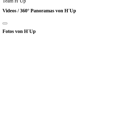
Team H’Up
Videos / 360° Panoramas von H´Up
Fotos von H´Up