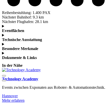
Reihenbestuhlung:
1.400 PAX
Nächster Bahnhof:
9.3 km
Nächster Flughafen:
28.1 km
Eventflächen
Technische Ausstattung
Besondere Merkmale
Dokumente & Links
In der Nähe
Technology Academy
Events zwischen Exponaten aus Roboter- & Automationstechnik.
F
H
Hannover
Mehr erfahren
H
M