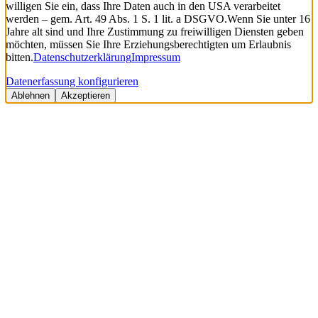
willigen Sie ein, dass Ihre Daten auch in den USA verarbeitet
werden – gem. Art. 49 Abs. 1 S. 1 lit. a DSGVO.
Wenn Sie unter 16
Jahre alt sind und Ihre Zustimmung zu freiwilligen Diensten geben
möchten, müssen Sie Ihre Erziehungsberechtigten um Erlaubnis
bitten.
Datenschutzerklärung
Impressum
Datenerfassung konfigurieren
Ablehnen
Akzeptieren