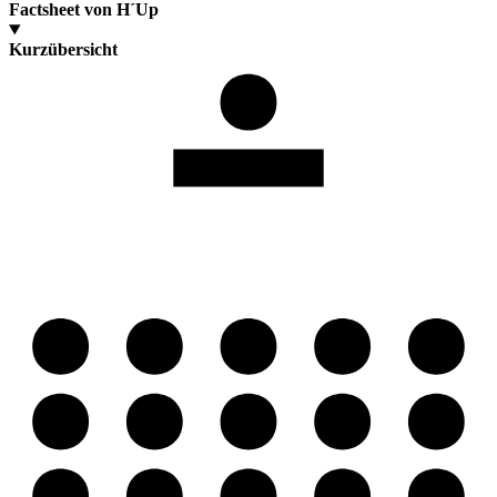
Factsheet von H´Up
Kurzübersicht