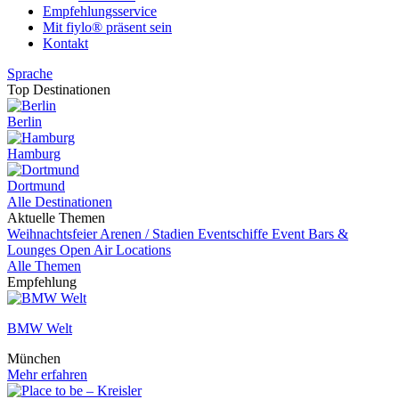
Empfehlungsservice
Mit fiylo® präsent sein
Kontakt
Sprache
Top Destinationen
Berlin
Hamburg
Dortmund
Alle Destinationen
Aktuelle Themen
Weihnachtsfeier
Arenen / Stadien
Eventschiffe
Event
Bars &
Lounges
Open Air Locations
Alle Themen
Empfehlung
BMW Welt
München
Mehr erfahren