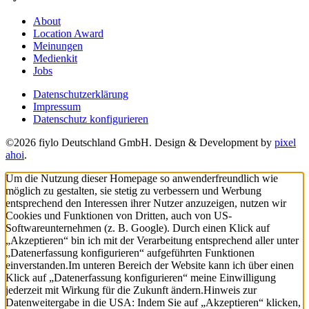
About
Location Award
Meinungen
Medienkit
Jobs
Datenschutzerklärung
Impressum
Datenschutz konfigurieren
©2026 fiylo Deutschland GmbH. Design & Development by
pixel
ahoi
.
Um die Nutzung dieser Homepage so anwenderfreundlich wie
möglich zu gestalten, sie stetig zu verbessern und Werbung
entsprechend den Interessen ihrer Nutzer anzuzeigen, nutzen wir
Cookies und Funktionen von Dritten, auch von US-
Softwareunternehmen (z. B. Google). Durch einen Klick auf
„Akzeptieren“ bin ich mit der Verarbeitung entsprechend aller unter
„Datenerfassung konfigurieren“ aufgeführten Funktionen
einverstanden.
Im unteren Bereich der Website kann ich über einen
Klick auf „Datenerfassung konfigurieren“ meine Einwilligung
jederzeit mit Wirkung für die Zukunft ändern.
Hinweis zur
Datenweitergabe in die USA: Indem Sie auf „Akzeptieren“ klicken,