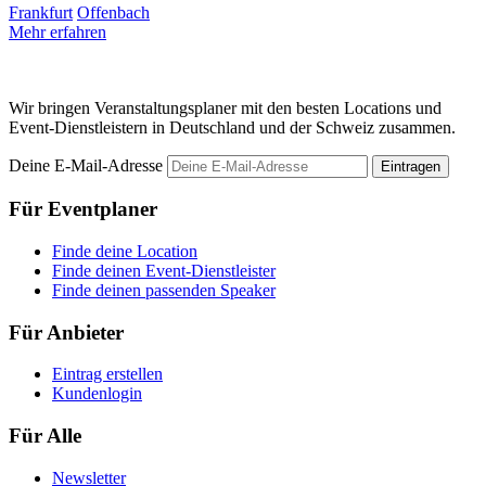
Frankfurt
Offenbach
Mehr erfahren
F
M
Wir bringen Veranstaltungsplaner mit den besten Locations und
Event-Dienstleistern in Deutschland und der Schweiz zusammen.
Deine E-Mail-Adresse
Eintragen
Für Eventplaner
Finde deine Location
Finde deinen Event-Dienstleister
Finde deinen passenden Speaker
Für Anbieter
Eintrag erstellen
Kundenlogin
Für Alle
Newsletter