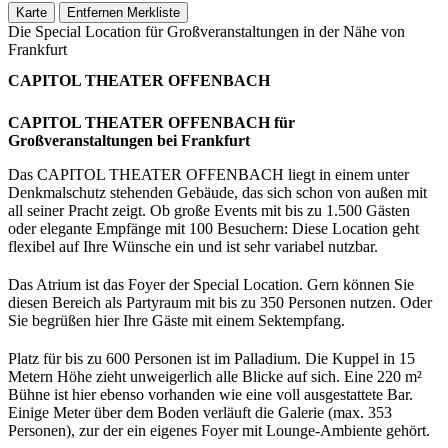
Karte
Entfernen
Merkliste
Die Special Location für Großveranstaltungen in der Nähe von
Frankfurt
CAPITOL THEATER OFFENBACH
CAPITOL THEATER OFFENBACH für
Großveranstaltungen bei Frankfurt
Das CAPITOL THEATER OFFENBACH liegt in einem unter
Denkmalschutz stehenden Gebäude, das sich schon von außen mit
all seiner Pracht zeigt. Ob große Events mit bis zu 1.500 Gästen
oder elegante Empfänge mit 100 Besuchern: Diese Location geht
flexibel auf Ihre Wünsche ein und ist sehr variabel nutzbar.
Das Atrium ist das Foyer der Special Location. Gern können Sie
diesen Bereich als Partyraum mit bis zu 350 Personen nutzen. Oder
Sie begrüßen hier Ihre Gäste mit einem Sektempfang.
Platz für bis zu 600 Personen ist im Palladium. Die Kuppel in 15
Metern Höhe zieht unweigerlich alle Blicke auf sich. Eine 220 m²
Bühne ist hier ebenso vorhanden wie eine voll ausgestattete Bar.
Einige Meter über dem Boden verläuft die Galerie (max. 353
Personen), zur der ein eigenes Foyer mit Lounge-Ambiente gehört.