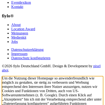
Eventlexikon
Kontakt
fiylo®
About
Location Award
Meinungen
Medienkit
Jobs
Datenschutzerklärung
Impressum
Datenschutz konfigurieren
©2026 fiylo Deutschland GmbH. Design & Development by
pixel
ahoi
.
Um die Nutzung dieser Homepage so anwenderfreundlich wie
möglich zu gestalten, sie stetig zu verbessern und Werbung
entsprechend den Interessen ihrer Nutzer anzuzeigen, nutzen wir
Cookies und Funktionen von Dritten, auch von US-
Softwareunternehmen (z. B. Google). Durch einen Klick auf
„Akzeptieren“ bin ich mit der Verarbeitung entsprechend aller unter
„Datenerfassung konfigurieren“ aufgeführten Funktionen