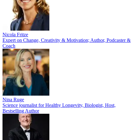
Nicola Fritze
Expert on Change, Creativity & Motivation; Author, Podcaster &
Coach
Nina Ruge
Science journalist for Healthy Longevity, Biologist, Host,
Bestselling Author