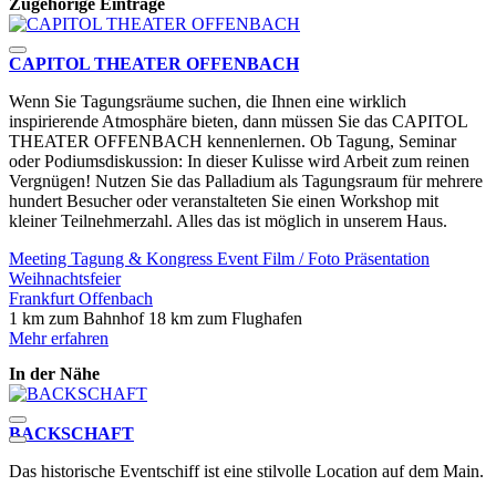
Zugehörige Einträge
CAPITOL THEATER OFFENBACH
Wenn Sie Tagungsräume suchen, die Ihnen eine wirklich
inspirierende Atmosphäre bieten, dann müssen Sie das CAPITOL
THEATER OFFENBACH kennenlernen. Ob Tagung, Seminar
oder Podiumsdiskussion: In dieser Kulisse wird Arbeit zum reinen
Vergnügen! Nutzen Sie das Palladium als Tagungsraum für mehrere
hundert Besucher oder veranstalteten Sie einen Workshop mit
kleiner Teilnehmerzahl. Alles das ist möglich in unserem Haus.
Meeting
Tagung & Kongress
Event
Film / Foto
Präsentation
Weihnachtsfeier
Frankfurt
Offenbach
1 km zum Bahnhof
18 km zum Flughafen
Mehr erfahren
In der Nähe
BACKSCHAFT
Das historische Eventschiff ist eine stilvolle Location auf dem Main.
F
g