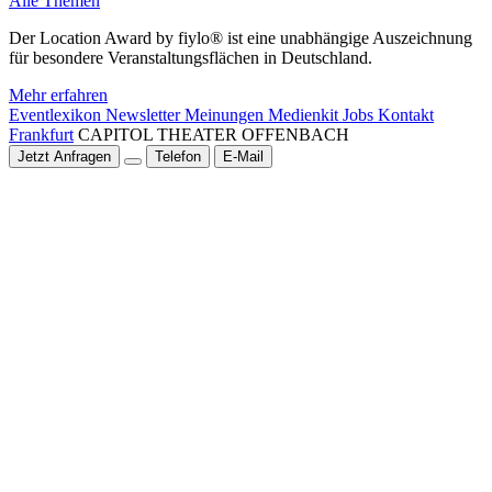
Alle Themen
Der Location Award by fiylo® ist eine unabhängige Auszeichnung
für besondere Veranstaltungsflächen in Deutschland.
Mehr erfahren
Eventlexikon
Newsletter
Meinungen
Medienkit
Jobs
Kontakt
Frankfurt
CAPITOL THEATER OFFENBACH
Jetzt Anfragen
Telefon
E-Mail