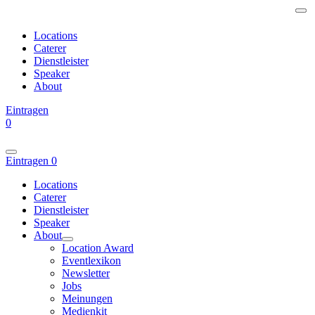
Locations
Caterer
Dienstleister
Speaker
About
Eintragen
0
Eintragen
0
Locations
Caterer
Dienstleister
Speaker
About
Location Award
Eventlexikon
Newsletter
Jobs
Meinungen
Medienkit