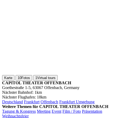
Karte
10
Fotos
1
Virtual tours
CAPITOL THEATER OFFENBACH
Goethestraße 1-5, 63067 Offenbach, Germany
Nächster Bahnhof:
1km
Nächster Flughafen:
18km
Deutschland
Frankfurt
Offenbach
Frankfurt Umgebung
Weitere Themen für CAPITOL THEATER OFFENBACH
Tagung & Kongress
Meeting
Event
Film / Foto
Präsentation
Weihnachtsfeier