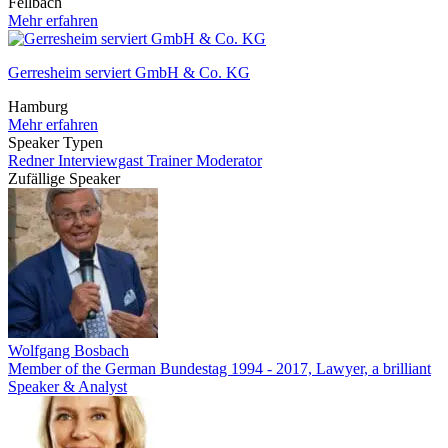
Fellbach
Mehr erfahren
Gerresheim serviert GmbH & Co. KG
Hamburg
Mehr erfahren
Speaker Typen
Redner
Interviewgast
Trainer
Moderator
Zufällige Speaker
Wolfgang Bosbach
Member of the German Bundestag 1994 - 2017, Lawyer, a brilliant
Speaker & Analyst