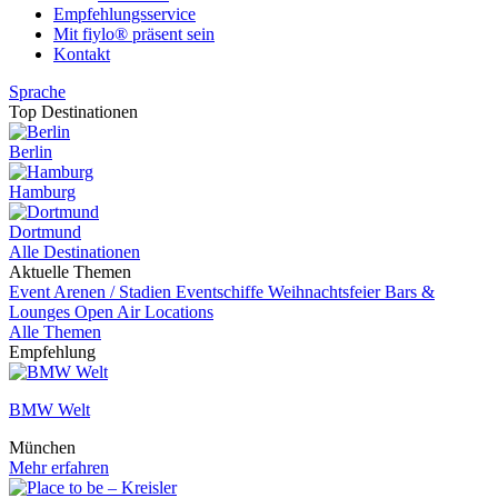
Empfehlungsservice
Mit fiylo® präsent sein
Kontakt
Sprache
Top Destinationen
Berlin
Hamburg
Dortmund
Alle Destinationen
Aktuelle Themen
Event
Arenen / Stadien
Eventschiffe
Weihnachtsfeier
Bars &
Lounges
Open Air Locations
Alle Themen
Empfehlung
BMW Welt
München
Mehr erfahren