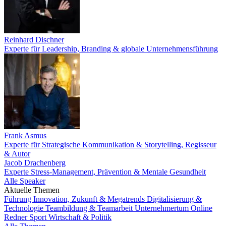
Reinhard Dischner
Experte für Leadership, Branding & globale Unternehmensführung
Frank Asmus
Experte für Strategische Kommunikation & Storytelling, Regisseur
& Autor
Jacob Drachenberg
Experte Stress-Management, Prävention & Mentale Gesundheit
Alle Speaker
Aktuelle Themen
Führung
Innovation, Zukunft & Megatrends
Digitalisierung &
Technologie
Teambildung & Teamarbeit
Unternehmertum
Online
Redner
Sport
Wirtschaft & Politik