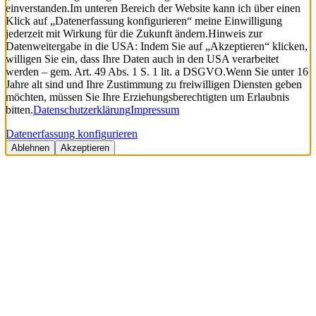
einverstanden.
Im unteren Bereich der Website kann ich über einen
Klick auf „Datenerfassung konfigurieren“ meine Einwilligung
jederzeit mit Wirkung für die Zukunft ändern.
Hinweis zur
Datenweitergabe in die USA: Indem Sie auf „Akzeptieren“ klicken,
willigen Sie ein, dass Ihre Daten auch in den USA verarbeitet
werden – gem. Art. 49 Abs. 1 S. 1 lit. a DSGVO.
Wenn Sie unter 16
Jahre alt sind und Ihre Zustimmung zu freiwilligen Diensten geben
möchten, müssen Sie Ihre Erziehungsberechtigten um Erlaubnis
bitten.
Datenschutzerklärung
Impressum
Datenerfassung konfigurieren
Ablehnen
Akzeptieren