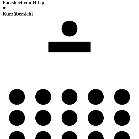
Factsheet von H´Up
Kurzübersicht