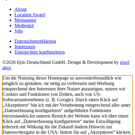
About
Location Award
Meinungen
Medienkit
Jobs
Datenschutzerklärung
Impressum
Datenschutz konfigurieren
©2026 fiylo Deutschland GmbH. Design & Development by
pixel
ahoi
.
Um die Nutzung dieser Homepage so anwenderfreundlich wie
möglich zu gestalten, sie stetig zu verbessern und Werbung
entsprechend den Interessen ihrer Nutzer anzuzeigen, nutzen wir
Cookies und Funktionen von Dritten, auch von US-
Softwareunternehmen (z. B. Google). Durch einen Klick auf
„Akzeptieren“ bin ich mit der Verarbeitung entsprechend aller unter
„Datenerfassung konfigurieren“ aufgeführten Funktionen
einverstanden.
Im unteren Bereich der Website kann ich über einen
Klick auf „Datenerfassung konfigurieren“ meine Einwilligung
jederzeit mit Wirkung für die Zukunft ändern.
Hinweis zur
Datenweitergabe in die USA: Indem Sie auf „Akzeptieren“ klicken,