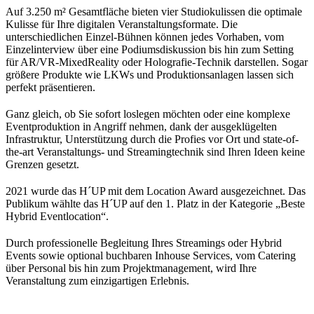
Auf 3.250 m² Gesamtfläche bieten vier Studiokulissen die optimale
Kulisse für Ihre digitalen Veranstaltungsformate. Die
unterschiedlichen Einzel-Bühnen können jedes Vorhaben, vom
Einzelinterview über eine Podiumsdiskussion bis hin zum Setting
für AR/VR-MixedReality oder Holografie-Technik darstellen. Sogar
größere Produkte wie LKWs und Produktionsanlagen lassen sich
perfekt präsentieren.
Ganz gleich, ob Sie sofort loslegen möchten oder eine komplexe
Eventproduktion in Angriff nehmen, dank der ausgeklügelten
Infrastruktur, Unterstützung durch die Profies vor Ort und state-of-
the-art Veranstaltungs- und Streamingtechnik sind Ihren Ideen keine
Grenzen gesetzt.
2021 wurde das H´UP mit dem Location Award ausgezeichnet. Das
Publikum wählte das H´UP auf den 1. Platz in der Kategorie „Beste
Hybrid Eventlocation“.
Durch professionelle Begleitung Ihres Streamings oder Hybrid
Events sowie optional buchbaren Inhouse Services, vom Catering
über Personal bis hin zum Projektmanagement, wird Ihre
Veranstaltung zum einzigartigen Erlebnis.