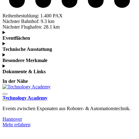
Reihenbestuhlung:
1.400 PAX
Nächster Bahnhof:
9.3 km
Nächster Flughafen:
28.1 km
Eventflächen
Technische Ausstattung
Besondere Merkmale
Dokumente & Links
In der Nähe
Technology Academy
Events zwischen Exponaten aus Roboter- & Automationstechnik.
F
H
Hannover
Mehr erfahren
H
M