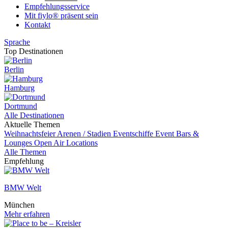
Empfehlungsservice
Mit fiylo® präsent sein
Kontakt
Sprache
Top Destinationen
Berlin
Hamburg
Dortmund
Alle Destinationen
Aktuelle Themen
Weihnachtsfeier
Arenen / Stadien
Eventschiffe
Event
Bars &
Lounges
Open Air Locations
Alle Themen
Empfehlung
BMW Welt
München
Mehr erfahren