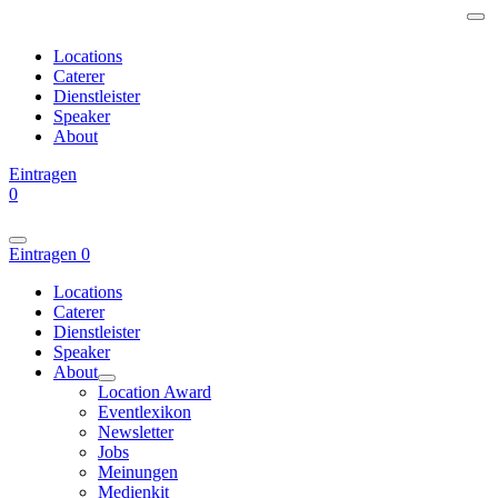
Locations
Caterer
Dienstleister
Speaker
About
Eintragen
0
Eintragen
0
Locations
Caterer
Dienstleister
Speaker
About
Location Award
Eventlexikon
Newsletter
Jobs
Meinungen
Medienkit