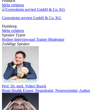
Fellbach
Mehr erfahren
Gerresheim serviert GmbH & Co. KG
Hamburg
Mehr erfahren
Speaker Typen
Redner
Interviewgast
Trainer
Moderator
Zufällige Speaker
Prof. Dr. med. Volker Busch
Brain Health Expert, Neurologist, Neuroscientist, Author