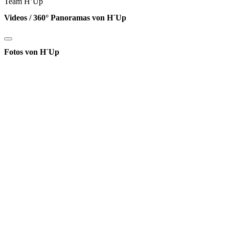
Team H’Up
Videos / 360° Panoramas von H´Up
Fotos von H´Up