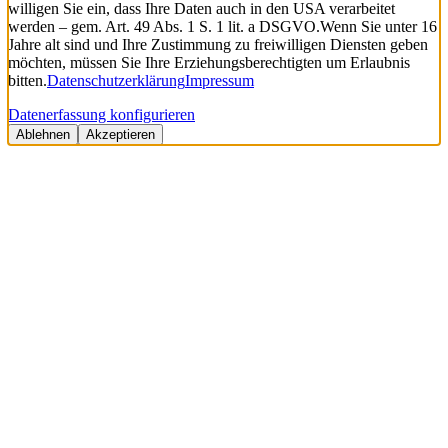
willigen Sie ein, dass Ihre Daten auch in den USA verarbeitet
werden – gem. Art. 49 Abs. 1 S. 1 lit. a DSGVO.
Wenn Sie unter 16
Jahre alt sind und Ihre Zustimmung zu freiwilligen Diensten geben
möchten, müssen Sie Ihre Erziehungsberechtigten um Erlaubnis
bitten.
Datenschutzerklärung
Impressum
Datenerfassung konfigurieren
Ablehnen
Akzeptieren