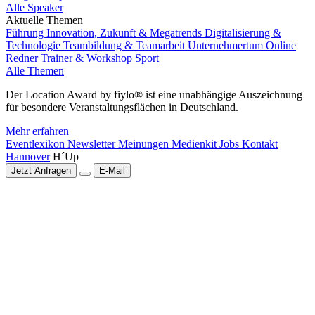
Alle Speaker
Aktuelle Themen
Führung
Innovation, Zukunft & Megatrends
Digitalisierung &
Technologie
Teambildung & Teamarbeit
Unternehmertum
Online
Redner
Trainer & Workshop
Sport
Alle Themen
Der Location Award by fiylo® ist eine unabhängige Auszeichnung
für besondere Veranstaltungsflächen in Deutschland.
Mehr erfahren
Eventlexikon
Newsletter
Meinungen
Medienkit
Jobs
Kontakt
Hannover
H´Up
Jetzt Anfragen
E-Mail