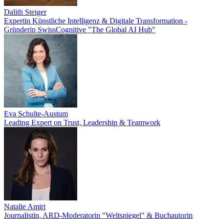
Dalith Steiger
Expertin Künstliche Intelligenz & Digitale Transformation -
Gründerin SwissCognitive "The Global AI Hub"
Eva Schulte-Austum
Leading Expert on Trust, Leadership & Teamwork
Natalie Amiri
Journalistin, ARD-Moderatorin "Weltspiegel" & Buchautorin