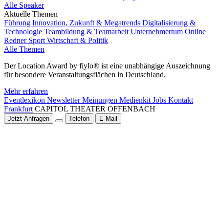
Alle Speaker
Aktuelle Themen
Führung
Innovation, Zukunft & Megatrends
Digitalisierung &
Technologie
Teambildung & Teamarbeit
Unternehmertum
Online
Redner
Sport
Wirtschaft & Politik
Alle Themen
Der Location Award by fiylo® ist eine unabhängige Auszeichnung
für besondere Veranstaltungsflächen in Deutschland.
Mehr erfahren
Eventlexikon
Newsletter
Meinungen
Medienkit
Jobs
Kontakt
Frankfurt
CAPITOL THEATER OFFENBACH
Jetzt Anfragen
Telefon
E-Mail