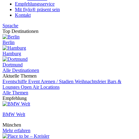
Empfehlungsservice
Mit fiylo® präsent sein
Kontakt
Sprache
Top Destinationen
Berlin
Hamburg
Dortmund
Alle Destinationen
Aktuelle Themen
Eventschiffe
Event
Arenen / Stadien
Weihnachtsfeier
Bars &
Lounges
Open Air Locations
Alle Themen
Empfehlung
BMW Welt
München
Mehr erfahren