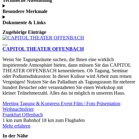
Technische Ausstattung
Besondere Merkmale
Dokumente & Links
Zugehörige Einträge
CAPITOL THEATER OFFENBACH
Wenn Sie Tagungsräume suchen, die Ihnen eine wirklich
inspirierende Atmosphäre bieten, dann müssen Sie das CAPITOL
THEATER OFFENBACH kennenlernen. Ob Tagung, Seminar
oder Podiumsdiskussion: In dieser Kulisse wird Arbeit zum reinen
Vergnügen! Nutzen Sie das Palladium als Tagungsraum für mehrere
hundert Besucher oder veranstalteten Sie einen Workshop mit
kleiner Teilnehmerzahl. Alles das ist möglich in unserem Haus.
Meeting
Tagung & Kongress
Event
Film / Foto
Präsentation
Weihnachtsfeier
Frankfurt
Offenbach
1 km zum Bahnhof
18 km zum Flughafen
Mehr erfahren
In der Nähe