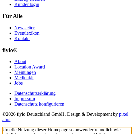
Kundenlogin
Für Alle
Newsletter
Eventlexikon
Kontakt
fiylo®
About
Location Award
Meinungen
Medienkit
Jobs
Datenschutzerklärung
Impressum
Datenschutz konfigurieren
©2026 fiylo Deutschland GmbH. Design & Development by
pixel
ahoi
.
Um die Nutzung dieser Homepage so anwenderfreundlich wie