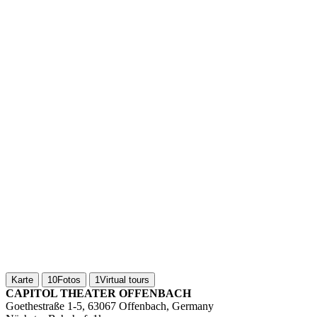
Karte
10
Fotos
1
Virtual tours
CAPITOL THEATER OFFENBACH
Goethestraße 1-5, 63067 Offenbach, Germany