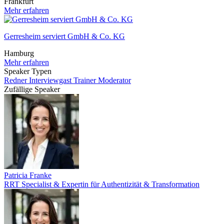
Frankfurt
Mehr erfahren
Gerresheim serviert GmbH & Co. KG
Hamburg
Mehr erfahren
Speaker Typen
Redner
Interviewgast
Trainer
Moderator
Zufällige Speaker
Patricia Franke
RRT Specialist & Expertin für Authentizität & Transformation