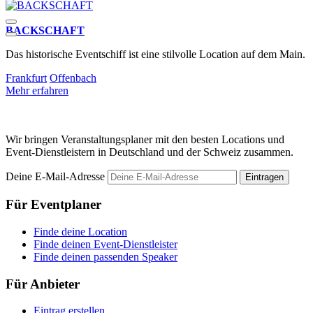
BACKSCHAFT
Das historische Eventschiff ist eine stilvolle Location auf dem Main.
F
t
Frankfurt
Offenbach
Mehr erfahren
M
Wir bringen Veranstaltungsplaner mit den besten Locations und
Event-Dienstleistern in Deutschland und der Schweiz zusammen.
Deine E-Mail-Adresse
Eintragen
Für Eventplaner
Finde deine Location
Finde deinen Event-Dienstleister
Finde deinen passenden Speaker
Für Anbieter
Eintrag erstellen