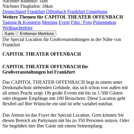
Nächster Bahnhof:
1km
Nächster Flughafen:
18km
Deutschland
Frankfurt
Offenbach
Frankfurt Umgebung
Weitere Themen für CAPITOL THEATER OFFENBACH
Tagung & Kongress
Meeting
Event
Film / Foto
Präsentation
Weihnachtsfeier
Karte
Entfernen
Merkliste
Die Special Location für Großveranstaltungen in der Nähe von
Frankfurt
CAPITOL THEATER OFFENBACH
CAPITOL THEATER OFFENBACH für
Großveranstaltungen bei Frankfurt
Das CAPITOL THEATER OFFENBACH liegt in einem unter
Denkmalschutz stehenden Gebäude, das sich schon von außen mit
all seiner Pracht zeigt. Ob große Events mit bis zu 1.500 Gästen
oder elegante Empfänge mit 100 Besuchern: Diese Location geht
flexibel auf Ihre Wünsche ein und ist sehr variabel nutzbar.
Das Atrium ist das Foyer der Special Location. Gern können Sie
diesen Bereich als Partyraum mit bis zu 350 Personen nutzen. Oder
Sie begrüßen hier Ihre Gäste mit einem Sektempfang.