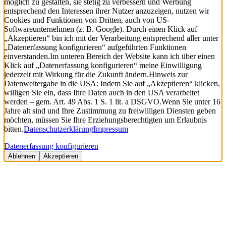
möglich zu gestalten, sie stetig zu verbessern und Werbung
entsprechend den Interessen ihrer Nutzer anzuzeigen, nutzen wir
Cookies und Funktionen von Dritten, auch von US-
Softwareunternehmen (z. B. Google). Durch einen Klick auf
„Akzeptieren“ bin ich mit der Verarbeitung entsprechend aller unter
„Datenerfassung konfigurieren“ aufgeführten Funktionen
einverstanden.
Im unteren Bereich der Website kann ich über einen
Klick auf „Datenerfassung konfigurieren“ meine Einwilligung
jederzeit mit Wirkung für die Zukunft ändern.
Hinweis zur
Datenweitergabe in die USA: Indem Sie auf „Akzeptieren“ klicken,
willigen Sie ein, dass Ihre Daten auch in den USA verarbeitet
werden – gem. Art. 49 Abs. 1 S. 1 lit. a DSGVO.
Wenn Sie unter 16
Jahre alt sind und Ihre Zustimmung zu freiwilligen Diensten geben
möchten, müssen Sie Ihre Erziehungsberechtigten um Erlaubnis
bitten.
Datenschutzerklärung
Impressum
Datenerfassung konfigurieren
Ablehnen
Akzeptieren