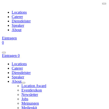
Locations
Caterer
Dienstleister
Speaker
About
Eintragen
0
Eintragen
0
Locations
Caterer
Dienstleister
Speaker
About
Location Award
Eventlexikon
Newsletter
Jobs
Meinungen
Medienkit