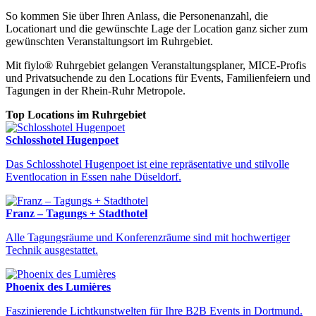
So kommen Sie über Ihren Anlass, die Personenanzahl, die
Locationart und die gewünschte Lage der Location ganz sicher zum
gewünschten Veranstaltungsort im Ruhrgebiet.
Mit fiylo® Ruhrgebiet gelangen Veranstaltungsplaner, MICE-Profis
und Privatsuchende zu den Locations für Events, Familienfeiern und
Tagungen in der Rhein-Ruhr Metropole.
Top Locations im Ruhrgebiet
Schlosshotel Hugenpoet
Das Schlosshotel Hugenpoet ist eine repräsentative und stilvolle
Eventlocation in Essen nahe Düseldorf.
Locations Ruhrgebiet
Finden Sie Ihre perfekte Eventlocation im Ruhrgebiet
Franz – Tagungs + Stadthotel
Alle Tagungsräume und Konferenzräume sind mit hochwertiger
Technik ausgestattet.
Phoenix des Lumières
Faszinierende Lichtkunstwelten für Ihre B2B Events in Dortmund.