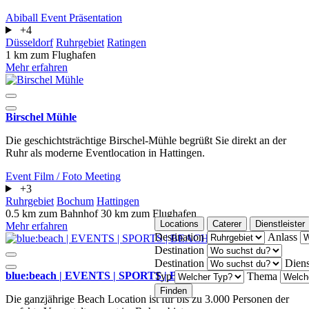
Abiball
Event
Präsentation
+4
Düsseldorf
Ruhrgebiet
Ratingen
1 km zum Flughafen
Mehr erfahren
Birschel Mühle
Die geschichtsträchtige Birschel-Mühle begrüßt Sie direkt an der
Ruhr als moderne Eventlocation in Hattingen.
Event
Film / Foto
Meeting
+3
Ruhrgebiet
Bochum
Hattingen
0.5 km zum Bahnhof
30 km zum Flughafen
Locations
Caterer
Dienstleister
Mehr erfahren
Destination
Anlass
Destination
Destination
Diens
blue:beach | EVENTS | SPORTS | BEACHCLUB
Typ
Thema
Finden
Die ganzjährige Beach Location ist für bis zu 3.000 Personen der