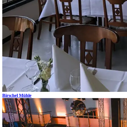
Birschel Mühle