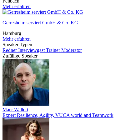
Fellbach
Mehr erfahren
Gerresheim serviert GmbH & Co. KG
Hamburg
Mehr erfahren
Speaker Typen
Redner
Interviewgast
Trainer
Moderator
Zufällige Speaker
Marc Wallert
Expert Resilience, Agility, VUCA world and Teamwork