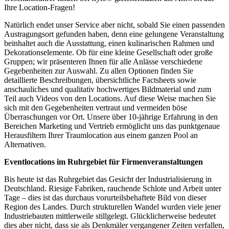
Ihre Location-Fragen!
Natürlich endet unser Service aber nicht, sobald Sie einen passenden
Austragungsort gefunden haben, denn eine gelungene Veranstaltung
beinhaltet auch die Ausstattung, einen kulinarischen Rahmen und
Dekorationselemente. Ob für eine kleine Gesellschaft oder große
Gruppen; wir präsenteren Ihnen für alle Anlässe verschiedene
Gegebenheiten zur Auswahl. Zu allen Optionen finden Sie
detaillierte Beschreibungen, übersichtliche Factsheets sowie
anschauliches und qualitativ hochwertiges Bildmaterial und zum
Teil auch Videos von den Locations. Auf diese Weise machen Sie
sich mit den Gegebenheiten vertraut und vermeiden böse
Überraschungen vor Ort. Unsere über 10-jährige Erfahrung in den
Bereichen Marketing und Vertrieb ermöglicht uns das punktgenaue
Herausfiltern Ihrer Traumlocation aus einem ganzen Pool an
Alternativen.
Eventlocations im Ruhrgebiet für Firmenveranstaltungen
Bis heute ist das Ruhrgebiet das Gesicht der Industrialisierung in
Deutschland. Riesige Fabriken, rauchende Schlote und Arbeit unter
Tage – dies ist das durchaus vorurteilsbehaftete Bild von dieser
Region des Landes. Durch strukturellen Wandel wurden viele jener
Industriebauten mittlerweile stillgelegt. Glücklicherweise bedeutet
dies aber nicht, dass sie als Denkmäler vergangener Zeiten verfallen,