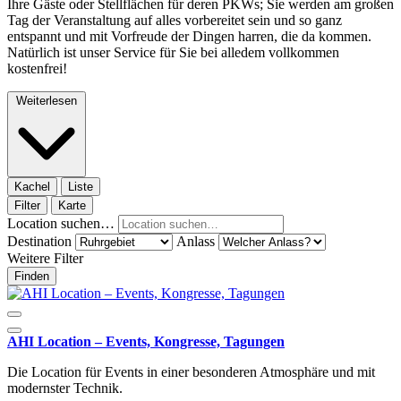
Ihre Gäste oder Stellflächen für deren PKWs; Sie werden am großen
Tag der Veranstaltung auf alles vorbereitet sein und so ganz
entspannt und mit Vorfreude der Dingen harren, die da kommen.
Natürlich ist unser Service für Sie bei alledem vollkommen
kostenfrei!
Weiterlesen
Kachel
Liste
Filter
Karte
Location suchen…
Destination
Anlass
Weitere Filter
Finden
AHI Location – Events, Kongresse, Tagungen
Die Location für Events in einer besonderen Atmosphäre und mit
modernster Technik.