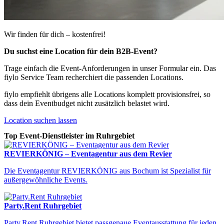
Wir finden für dich – kostenfrei!
Du suchst eine Location für dein B2B-Event?
Trage einfach die Event-Anforderungen in unser Formular ein. Das
fiylo Service Team recherchiert die passenden Locations.
fiylo empfiehlt übrigens alle Locations komplett provisionsfrei, so
dass dein Eventbudget nicht zusätzlich belastet wird.
Location suchen lassen
Top Event-Dienstleister im Ruhrgebiet
REVIERKÖNIG – Eventagentur aus dem Revier
Die Eventagentur REVIERKÖNIG aus Bochum ist Spezialist für
außergewöhnliche Events.
Party.Rent Ruhrgebiet
Party.Rent Ruhrgebiet bietet passgenaue Eventausstattung für jeden