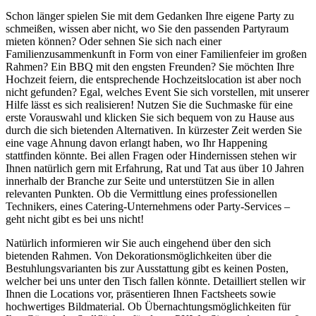
Schon länger spielen Sie mit dem Gedanken Ihre eigene Party zu
schmeißen, wissen aber nicht, wo Sie den passenden Partyraum
mieten können? Oder sehnen Sie sich nach einer
Familienzusammenkunft in Form von einer Familienfeier im großen
Rahmen? Ein BBQ mit den engsten Freunden? Sie möchten Ihre
Hochzeit feiern, die entsprechende Hochzeitslocation ist aber noch
nicht gefunden? Egal, welches Event Sie sich vorstellen, mit unserer
Hilfe lässt es sich realisieren! Nutzen Sie die Suchmaske für eine
erste Vorauswahl und klicken Sie sich bequem von zu Hause aus
durch die sich bietenden Alternativen. In kürzester Zeit werden Sie
eine vage Ahnung davon erlangt haben, wo Ihr Happening
stattfinden könnte. Bei allen Fragen oder Hindernissen stehen wir
Ihnen natürlich gern mit Erfahrung, Rat und Tat aus über 10 Jahren
innerhalb der Branche zur Seite und unterstützen Sie in allen
relevanten Punkten. Ob die Vermittlung eines professionellen
Technikers, eines Catering-Unternehmens oder Party-Services –
geht nicht gibt es bei uns nicht!
Natürlich informieren wir Sie auch eingehend über den sich
bietenden Rahmen. Von Dekorationsmöglichkeiten über die
Bestuhlungsvarianten bis zur Ausstattung gibt es keinen Posten,
welcher bei uns unter den Tisch fallen könnte. Detailliert stellen wir
Ihnen die Locations vor, präsentieren Ihnen Factsheets sowie
hochwertiges Bildmaterial. Ob Übernachtungsmöglichkeiten für