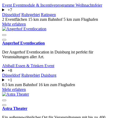
Event
Eventmodule & Incentiveprogramme
Weihnachtsfeier
+7
Düsseldorf
Ruhrgebiet
Ratingen
2 Eventflächen
15 km zum Bahnhof
5 km zum Flughafen
Mehr erfahren
Angerhof Eventlocation
Der Angerhof Eventlocation in Duisburg ist perfekt für
Veranstaltungen aller Art.
Abiball
Essen & Trinken
Event
+8
Düsseldorf
Ruhrgebiet
Duisburg
+1
0.5 km zum Bahnhof
16 km zum Flughafen
Mehr erfahren
Astra Theater
Ein außergewöhnlicher Ort für Veranstaltungen mit bis zu 400