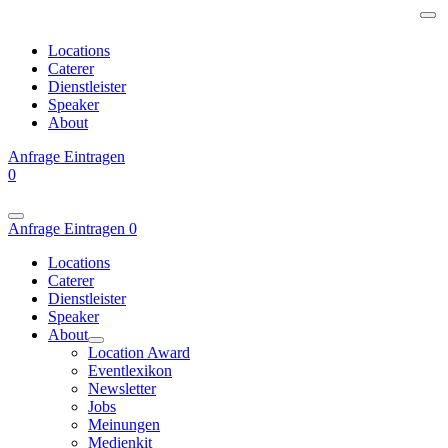
Locations
Caterer
Dienstleister
Speaker
About
Anfrage
Eintragen
0
Anfrage
Eintragen
0
Locations
Caterer
Dienstleister
Speaker
About
Location Award
Eventlexikon
Newsletter
Jobs
Meinungen
Medienkit