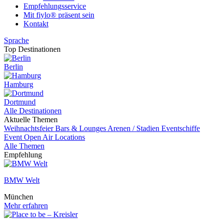
Empfehlungsservice
Mit fiylo® präsent sein
Kontakt
Sprache
Top Destinationen
Berlin
Hamburg
Dortmund
Alle Destinationen
Aktuelle Themen
Weihnachtsfeier
Bars & Lounges
Arenen / Stadien
Eventschiffe
Event
Open Air Locations
Alle Themen
Empfehlung
BMW Welt
München
Mehr erfahren