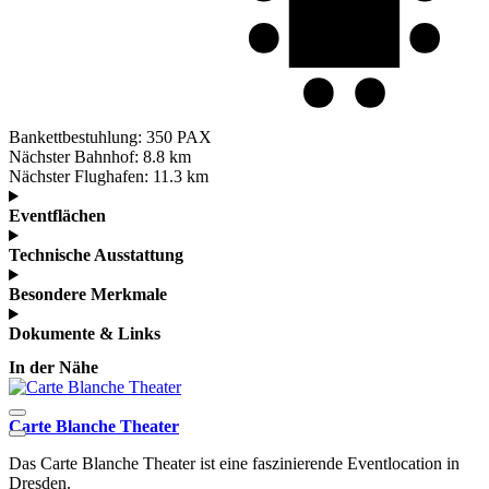
Bankettbestuhlung:
350 PAX
Nächster Bahnhof:
8.8 km
Nächster Flughafen:
11.3 km
Eventflächen
Technische Ausstattung
Besondere Merkmale
Dokumente & Links
In der Nähe
Carte Blanche Theater
D
Das Carte Blanche Theater ist eine faszinierende Eventlocation in
F
Dresden.
E