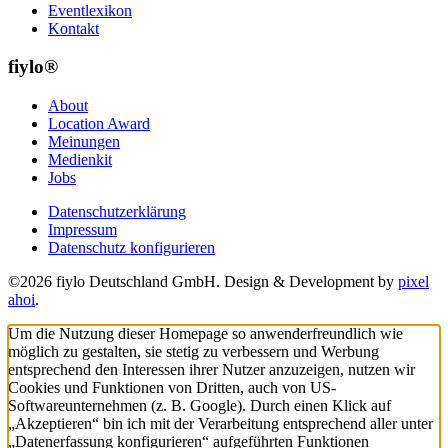
Eventlexikon
Kontakt
fiylo®
About
Location Award
Meinungen
Medienkit
Jobs
Datenschutzerklärung
Impressum
Datenschutz konfigurieren
©2026 fiylo Deutschland GmbH. Design & Development by
pixel
ahoi
.
Um die Nutzung dieser Homepage so anwenderfreundlich wie
möglich zu gestalten, sie stetig zu verbessern und Werbung
entsprechend den Interessen ihrer Nutzer anzuzeigen, nutzen wir
Cookies und Funktionen von Dritten, auch von US-
Softwareunternehmen (z. B. Google). Durch einen Klick auf
„Akzeptieren“ bin ich mit der Verarbeitung entsprechend aller unter
„Datenerfassung konfigurieren“ aufgeführten Funktionen