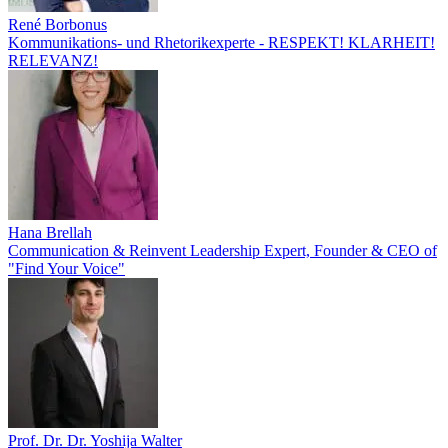
René Borbonus
Kommunikations- und Rhetorikexperte - RESPEKT! KLARHEIT!
RELEVANZ!
Hana Brellah
Communication & Reinvent Leadership Expert, Founder & CEO of
"Find Your Voice"
Prof. Dr. Dr. Yoshija Walter