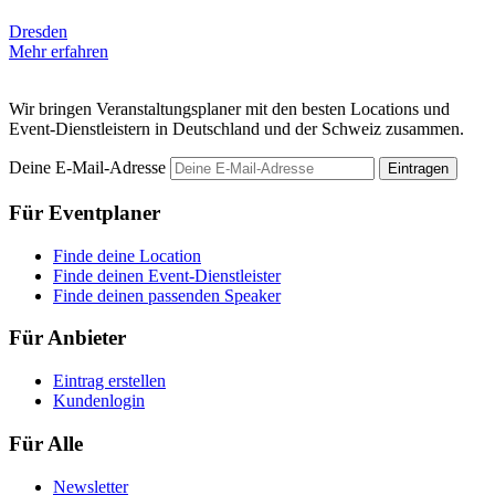
Dresden
D
Mehr erfahren
M
Wir bringen Veranstaltungsplaner mit den besten Locations und
Event-Dienstleistern in Deutschland und der Schweiz zusammen.
Deine E-Mail-Adresse
Eintragen
Für Eventplaner
Finde deine Location
Finde deinen Event-Dienstleister
Finde deinen passenden Speaker
Für Anbieter
Eintrag erstellen
Kundenlogin
Für Alle
Newsletter