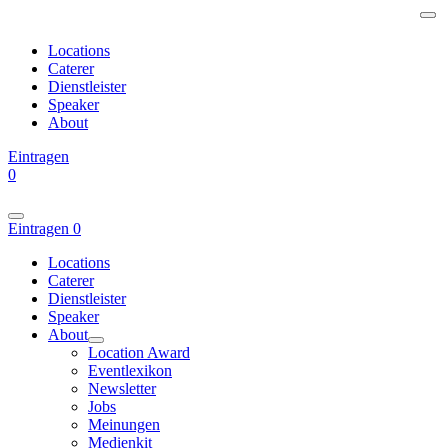
Locations
Caterer
Dienstleister
Speaker
About
Eintragen
0
Eintragen
0
Locations
Caterer
Dienstleister
Speaker
About
Location Award
Eventlexikon
Newsletter
Jobs
Meinungen
Medienkit