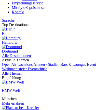
Empfehlungsservice
Mit fiylo® präsent sein
Kontakt
Sprache
Top Destinationen
Berlin
Hamburg
Dortmund
Alle Destinationen
Aktuelle Themen
Open Air Locations
Arenen / Stadien
Bars & Lounges
Event
Weihnachtsfeier
Eventschiffe
Alle Themen
Empfehlung
BMW Welt
München
Mehr erfahren