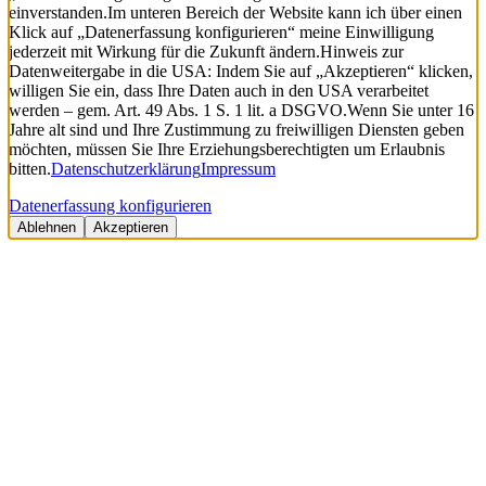
einverstanden.
Im unteren Bereich der Website kann ich über einen
Klick auf „Datenerfassung konfigurieren“ meine Einwilligung
jederzeit mit Wirkung für die Zukunft ändern.
Hinweis zur
Datenweitergabe in die USA: Indem Sie auf „Akzeptieren“ klicken,
willigen Sie ein, dass Ihre Daten auch in den USA verarbeitet
werden – gem. Art. 49 Abs. 1 S. 1 lit. a DSGVO.
Wenn Sie unter 16
Jahre alt sind und Ihre Zustimmung zu freiwilligen Diensten geben
möchten, müssen Sie Ihre Erziehungsberechtigten um Erlaubnis
bitten.
Datenschutzerklärung
Impressum
Datenerfassung konfigurieren
Ablehnen
Akzeptieren