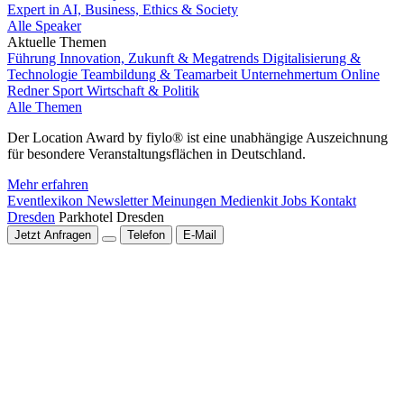
Expert in AI, Business, Ethics & Society
Alle Speaker
Aktuelle Themen
Führung
Innovation, Zukunft & Megatrends
Digitalisierung &
Technologie
Teambildung & Teamarbeit
Unternehmertum
Online
Redner
Sport
Wirtschaft & Politik
Alle Themen
Der Location Award by fiylo® ist eine unabhängige Auszeichnung
für besondere Veranstaltungsflächen in Deutschland.
Mehr erfahren
Eventlexikon
Newsletter
Meinungen
Medienkit
Jobs
Kontakt
Dresden
Parkhotel Dresden
Jetzt Anfragen
Telefon
E-Mail