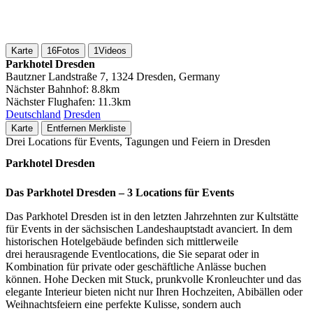
Karte
16
Fotos
1
Videos
Parkhotel Dresden
Bautzner Landstraße 7, 1324 Dresden, Germany
Nächster Bahnhof:
8.8km
Nächster Flughafen:
11.3km
Deutschland
Dresden
Karte
Entfernen
Merkliste
Drei Locations für Events, Tagungen und Feiern in Dresden
Parkhotel Dresden
Das Parkhotel Dresden – 3 Locations für Events
Das Parkhotel Dresden ist in den letzten Jahrzehnten zur Kultstätte
für Events in der sächsischen Landeshauptstadt avanciert. In dem
historischen Hotelgebäude befinden sich mittlerweile
drei herausragende Eventlocations, die Sie separat oder in
Kombination für private oder geschäftliche Anlässe buchen
können. Hohe Decken mit Stuck, prunkvolle Kronleuchter und das
elegante Interieur bieten nicht nur Ihren Hochzeiten, Abibällen oder
Weihnachtsfeiern eine perfekte Kulisse, sondern auch