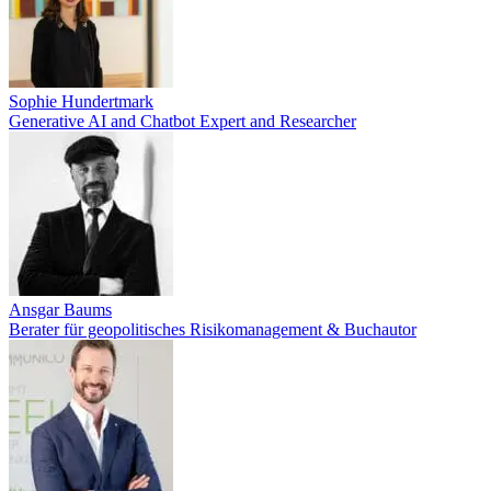
Sophie Hundertmark
Generative AI and Chatbot Expert and Researcher
Ansgar Baums
Berater für geopolitisches Risikomanagement & Buchautor