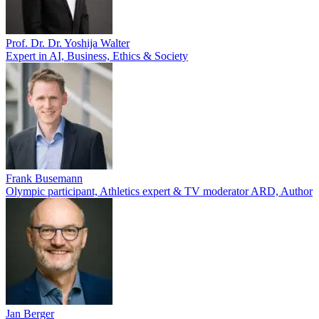
Prof. Dr. Dr. Yoshija Walter
Expert in AI, Business, Ethics & Society
Frank Busemann
Olympic participant, Athletics expert & TV moderator ARD, Author
Jan Berger