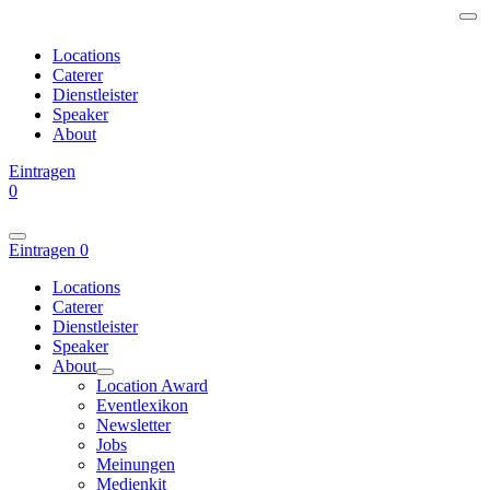
Locations
Caterer
Dienstleister
Speaker
About
Eintragen
0
Eintragen
0
Locations
Caterer
Dienstleister
Speaker
About
Location Award
Eventlexikon
Newsletter
Jobs
Meinungen
Medienkit