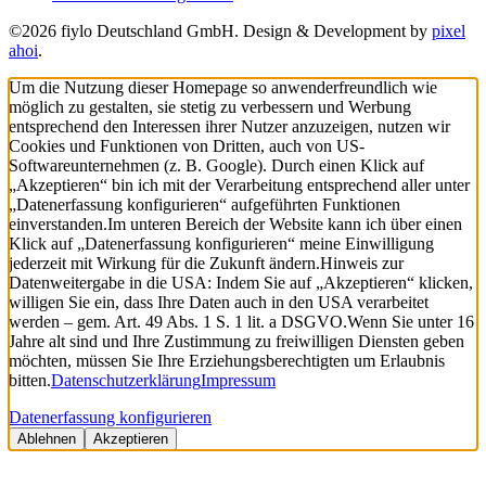
©2026 fiylo Deutschland GmbH. Design & Development by
pixel
ahoi
.
Um die Nutzung dieser Homepage so anwenderfreundlich wie
möglich zu gestalten, sie stetig zu verbessern und Werbung
entsprechend den Interessen ihrer Nutzer anzuzeigen, nutzen wir
Cookies und Funktionen von Dritten, auch von US-
Softwareunternehmen (z. B. Google). Durch einen Klick auf
„Akzeptieren“ bin ich mit der Verarbeitung entsprechend aller unter
„Datenerfassung konfigurieren“ aufgeführten Funktionen
einverstanden.
Im unteren Bereich der Website kann ich über einen
Klick auf „Datenerfassung konfigurieren“ meine Einwilligung
jederzeit mit Wirkung für die Zukunft ändern.
Hinweis zur
Datenweitergabe in die USA: Indem Sie auf „Akzeptieren“ klicken,
willigen Sie ein, dass Ihre Daten auch in den USA verarbeitet
werden – gem. Art. 49 Abs. 1 S. 1 lit. a DSGVO.
Wenn Sie unter 16
Jahre alt sind und Ihre Zustimmung zu freiwilligen Diensten geben
möchten, müssen Sie Ihre Erziehungsberechtigten um Erlaubnis
bitten.
Datenschutzerklärung
Impressum
Datenerfassung konfigurieren
Ablehnen
Akzeptieren