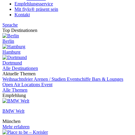
Empfehlungsservice
Mit fiylo® präsent sein
Kontakt
Sprache
Top Destinationen
Berlin
Hamburg
Dortmund
Alle Destinationen
Aktuelle Themen
Weihnachtsfeier
Arenen / Stadien
Eventschiffe
Bars & Lounges
Open Air Locations
Event
Alle Themen
Empfehlung
BMW Welt
München
Mehr erfahren