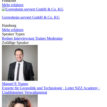
Frankfurt
Mehr erfahren
Gerresheim serviert GmbH & Co. KG
Hamburg
Mehr erfahren
Speaker Typen
Redner
Interviewgast
Trainer
Moderator
Zufällige Speaker
Manuel P. Nappo
Experte für Geopolitik und Technologie · Leiter NZZ Academy ·
Unabhängiger Verwaltungsrat