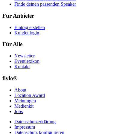
Finde deinen passenden Speaker
Für Anbieter
Eintrag erstellen
Kundenlogin
Für Alle
Newsletter
Eventlexikon
Kontakt
fiylo®
About
Location Award
Meinungen
Medienkit
Jobs
Datenschutzerklärung
Impressum
Datenschutz konfigurieren