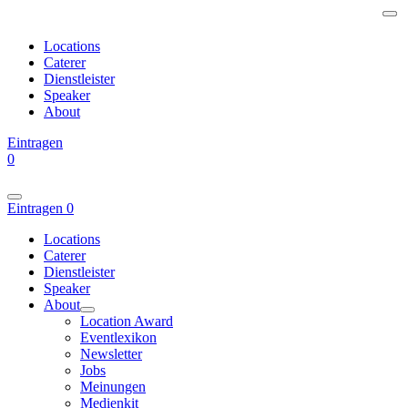
Locations
Caterer
Dienstleister
Speaker
About
Eintragen
0
Eintragen
0
Locations
Caterer
Dienstleister
Speaker
About
Location Award
Eventlexikon
Newsletter
Jobs
Meinungen
Medienkit