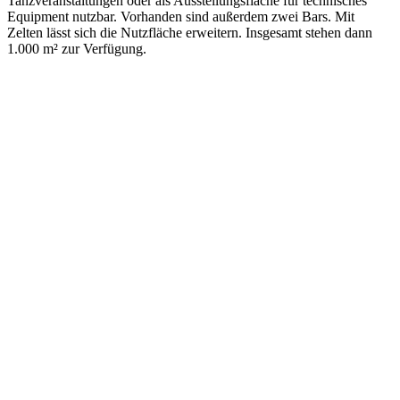
Tanzveranstaltungen oder als Ausstellungsfläche für technisches
Equipment nutzbar. Vorhanden sind außerdem zwei Bars. Mit
Zelten lässt sich die Nutzfläche erweitern. Insgesamt stehen dann
1.000 m² zur Verfügung.