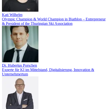
Kati Wilhelm
Olympic Champion & World Champion in Biathlon – Entrepreneur
& President of the Thuringian Ski Association
Dr. Hubertus Porschen
Experte für KI im Mittelstand, Digitalisierung, Innovation &
Unternehmertum