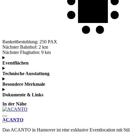
Bankettbestuhlung:
250 PAX
Nächster Bahnhof:
2 km
Nächster Flughafen:
9 km
Eventflächen
Technische Ausstattung
Besondere Merkmale
Dokumente & Links
In der Nähe
ACANTO
f
Das ACANTO in Hannover ist eine exklusive Eventlocation mit Stil
D