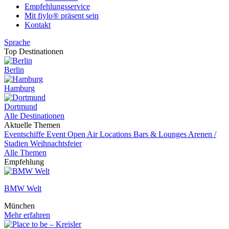
Empfehlungsservice
Mit fiylo® präsent sein
Kontakt
Sprache
Top Destinationen
Berlin
Hamburg
Dortmund
Alle Destinationen
Aktuelle Themen
Eventschiffe
Event
Open Air Locations
Bars & Lounges
Arenen /
Stadien
Weihnachtsfeier
Alle Themen
Empfehlung
BMW Welt
München
Mehr erfahren