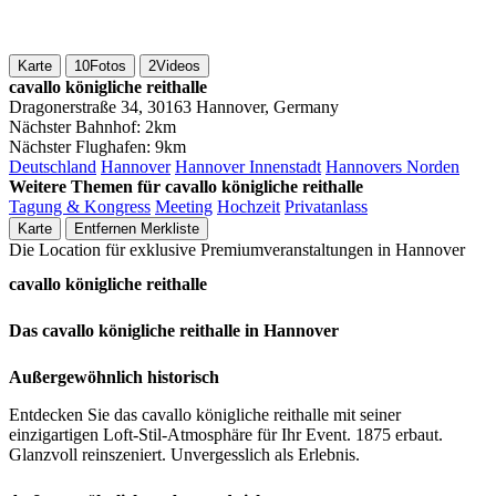
Karte
10
Fotos
2
Videos
cavallo königliche reithalle
Dragonerstraße 34, 30163 Hannover, Germany
Nächster Bahnhof:
2km
Nächster Flughafen:
9km
Deutschland
Hannover
Hannover Innenstadt
Hannovers Norden
Weitere Themen für cavallo königliche reithalle
Tagung & Kongress
Meeting
Hochzeit
Privatanlass
Karte
Entfernen
Merkliste
Die Location für exklusive Premiumveranstaltungen in Hannover
cavallo königliche reithalle
Das cavallo königliche reithalle in Hannover
Außergewöhnlich historisch
Entdecken Sie das cavallo königliche reithalle mit seiner
einzigartigen Loft-Stil-Atmosphäre für Ihr Event. 1875 erbaut.
Glanzvoll reinszeniert. Unvergesslich als Erlebnis.