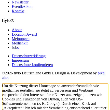
Newsletter
Eventlexikon
Kontakt
fiylo®
About
Location Award
Meinungen
Medienkit
Jobs
Datenschutzerklärung
Impressum
Datenschutz konfigurieren
©2026 fiylo Deutschland GmbH. Design & Development by
pixel
ahoi
.
Um die Nutzung dieser Homepage so anwenderfreundlich wie
möglich zu gestalten, sie stetig zu verbessern und Werbung
entsprechend den Interessen ihrer Nutzer anzuzeigen, nutzen wir
Cookies und Funktionen von Dritten, auch von US-
Softwareunternehmen (z. B. Google). Durch einen Klick auf
„Akzeptieren“ bin ich mit der Verarbeitung entsprechend aller unter