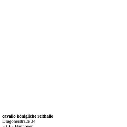
cavallo königliche reithalle
Dragonerstraße 34
30163 Hannover