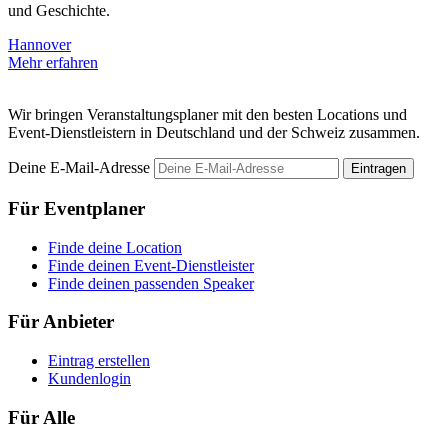
und Geschichte.
i
Hannover
H
Mehr erfahren
M
Wir bringen Veranstaltungsplaner mit den besten Locations und
Event-Dienstleistern in Deutschland und der Schweiz zusammen.
Deine E-Mail-Adresse
Eintragen
Für Eventplaner
Finde deine Location
Finde deinen Event-Dienstleister
Finde deinen passenden Speaker
Für Anbieter
Eintrag erstellen
Kundenlogin
Für Alle