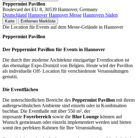
Peppermint Pavillon
Boulevard der EU 8, 30539 Hannover, Germany
Deutschland
Hannover
Hannover Messe
Hannovers Süden
Karte
Entfernen
Merkliste
Die Location für Events auf dem Messe-Gelände in Hannover
Peppermint Pavillon
Der Peppermint Pavillon für Events in Hannover
Die durch ihre moderne Architektur einzigartige Eventlocation ist
das ehemalige Expo-Domizil von Belgien. Heute wird der Pavillon
als individuelle Off- Location für verschiedenste Veranstaltungen
genutzt.
Die Eventflächen
Die unterschiedlichen Bereiche des
Peppermint Pavillon
mit ihrem
außergewöhnlichen Ambiente sind einzeln oder in Kombination
buchbar. Die Eventhalle mit über 550 m², der
imposante
Foyerbereich
sowie die
Blue Lounge
können auf
Wunsch gemeinsam oder einzeln implementiert werden und bieten
somit den perfekten Rahmen für Ihre Veranstaltung.