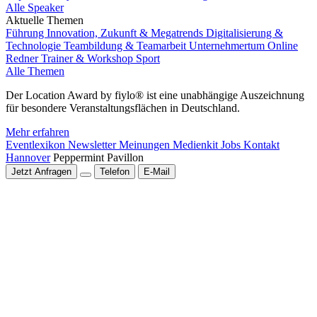
Alle Speaker
Aktuelle Themen
Führung
Innovation, Zukunft & Megatrends
Digitalisierung &
Technologie
Teambildung & Teamarbeit
Unternehmertum
Online
Redner
Trainer & Workshop
Sport
Alle Themen
Der Location Award by fiylo® ist eine unabhängige Auszeichnung
für besondere Veranstaltungsflächen in Deutschland.
Mehr erfahren
Eventlexikon
Newsletter
Meinungen
Medienkit
Jobs
Kontakt
Hannover
Peppermint Pavillon
Jetzt Anfragen
Telefon
E-Mail