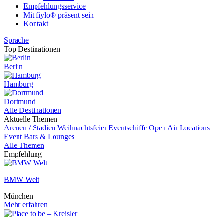
Empfehlungsservice
Mit fiylo® präsent sein
Kontakt
Sprache
Top Destinationen
Berlin
Hamburg
Dortmund
Alle Destinationen
Aktuelle Themen
Arenen / Stadien
Weihnachtsfeier
Eventschiffe
Open Air Locations
Event
Bars & Lounges
Alle Themen
Empfehlung
BMW Welt
München
Mehr erfahren