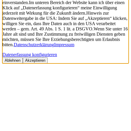
einverstanden.
Im unteren Bereich der Website kann ich über einen
Klick auf „Datenerfassung konfigurieren“ meine Einwilligung
jederzeit mit Wirkung für die Zukunft ändern.
Hinweis zur
Datenweitergabe in die USA: Indem Sie auf „Akzeptieren“ klicken,
willigen Sie ein, dass Ihre Daten auch in den USA verarbeitet
werden – gem. Art. 49 Abs. 1 S. 1 lit. a DSGVO.
Wenn Sie unter 16
Jahre alt sind und Ihre Zustimmung zu freiwilligen Diensten geben
möchten, müssen Sie Ihre Erziehungsberechtigten um Erlaubnis
bitten.
Datenschutzerklärung
Impressum
Datenerfassung konfigurieren
Ablehnen
Akzeptieren