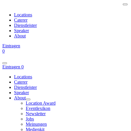
Locations
Caterer
Dienstleister
Speaker
About
Eintragen
0
Eintragen
0
Locations
Caterer
Dienstleister
Speaker
About
Location Award
Eventlexikon
Newsletter
Jobs
Meinungen
Medienkit