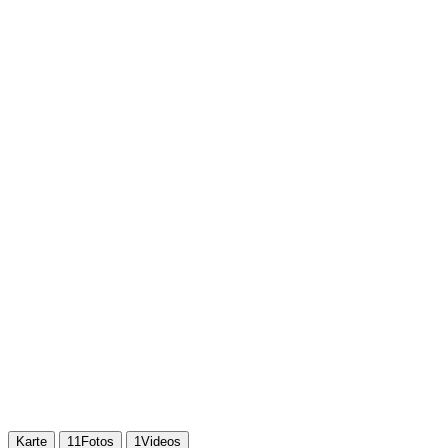
Karte
11
Fotos
1
Videos