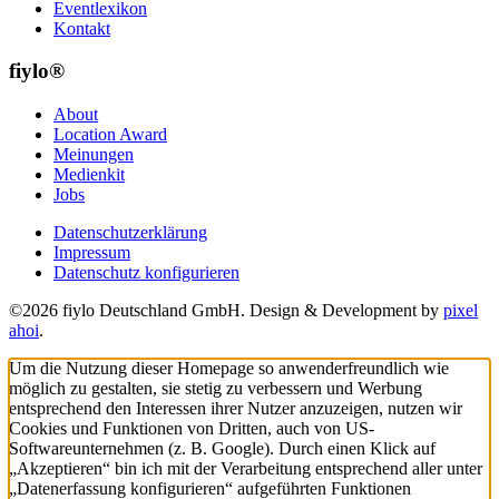
Eventlexikon
Kontakt
fiylo®
About
Location Award
Meinungen
Medienkit
Jobs
Datenschutzerklärung
Impressum
Datenschutz konfigurieren
©2026 fiylo Deutschland GmbH. Design & Development by
pixel
ahoi
.
Um die Nutzung dieser Homepage so anwenderfreundlich wie
möglich zu gestalten, sie stetig zu verbessern und Werbung
entsprechend den Interessen ihrer Nutzer anzuzeigen, nutzen wir
Cookies und Funktionen von Dritten, auch von US-
Softwareunternehmen (z. B. Google). Durch einen Klick auf
„Akzeptieren“ bin ich mit der Verarbeitung entsprechend aller unter
„Datenerfassung konfigurieren“ aufgeführten Funktionen