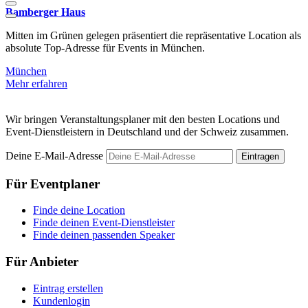
Bamberger Haus
Mitten im Grünen gelegen präsentiert die repräsentative Location als
F
absolute Top-Adresse für Events in München.
m
München
Mehr erfahren
M
Wir bringen Veranstaltungsplaner mit den besten Locations und
Event-Dienstleistern in Deutschland und der Schweiz zusammen.
Deine E-Mail-Adresse
Eintragen
Für Eventplaner
Finde deine Location
Finde deinen Event-Dienstleister
Finde deinen passenden Speaker
Für Anbieter
Eintrag erstellen
Kundenlogin