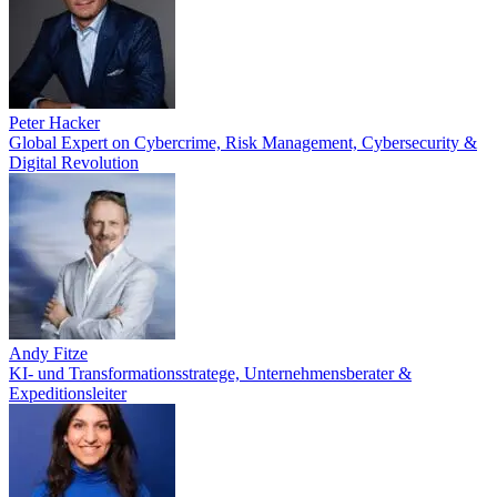
Peter Hacker
Global Expert on Cybercrime, Risk Management, Cybersecurity &
Digital Revolution
Andy Fitze
KI- und Transformationsstratege, Unternehmensberater &
Expeditionsleiter