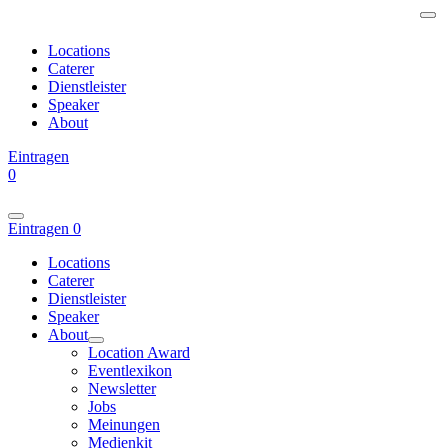
Locations
Caterer
Dienstleister
Speaker
About
Eintragen
0
Eintragen
0
Locations
Caterer
Dienstleister
Speaker
About
Location Award
Eventlexikon
Newsletter
Jobs
Meinungen
Medienkit