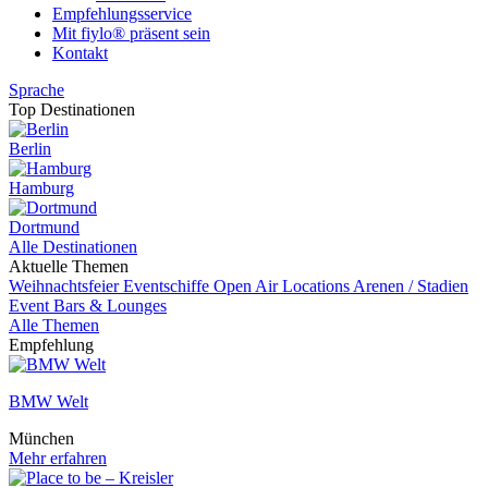
Empfehlungsservice
Mit fiylo® präsent sein
Kontakt
Sprache
Top Destinationen
Berlin
Hamburg
Dortmund
Alle Destinationen
Aktuelle Themen
Weihnachtsfeier
Eventschiffe
Open Air Locations
Arenen / Stadien
Event
Bars & Lounges
Alle Themen
Empfehlung
BMW Welt
München
Mehr erfahren