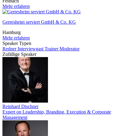
Fellbach
Mehr erfahren
Gerresheim serviert GmbH & Co. KG
Hamburg
Mehr erfahren
Speaker Typen
Redner
Interviewgast
Trainer
Moderator
Zufällige Speaker
Reinhard Dischner
Expert on Leadership, Branding, Execution & Corporate
Management