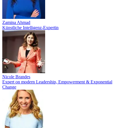
Zamina Ahmad
Künstliche Intelligenz-Expertin
Nicole Brandes
Expert on modern Leadership, Empowerment & Exponential
Change