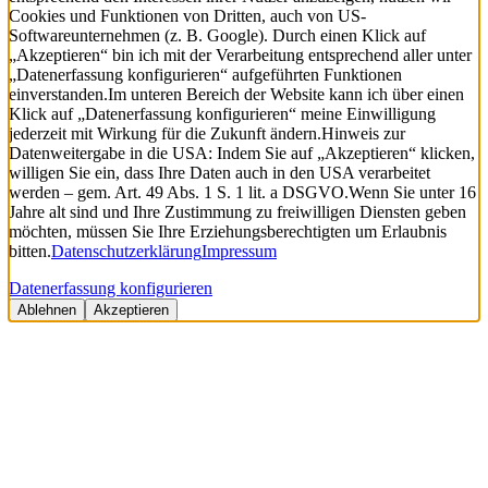
Cookies und Funktionen von Dritten, auch von US-
Softwareunternehmen (z. B. Google). Durch einen Klick auf
„Akzeptieren“ bin ich mit der Verarbeitung entsprechend aller unter
„Datenerfassung konfigurieren“ aufgeführten Funktionen
einverstanden.
Im unteren Bereich der Website kann ich über einen
Klick auf „Datenerfassung konfigurieren“ meine Einwilligung
jederzeit mit Wirkung für die Zukunft ändern.
Hinweis zur
Datenweitergabe in die USA: Indem Sie auf „Akzeptieren“ klicken,
willigen Sie ein, dass Ihre Daten auch in den USA verarbeitet
werden – gem. Art. 49 Abs. 1 S. 1 lit. a DSGVO.
Wenn Sie unter 16
Jahre alt sind und Ihre Zustimmung zu freiwilligen Diensten geben
möchten, müssen Sie Ihre Erziehungsberechtigten um Erlaubnis
bitten.
Datenschutzerklärung
Impressum
Datenerfassung konfigurieren
Ablehnen
Akzeptieren