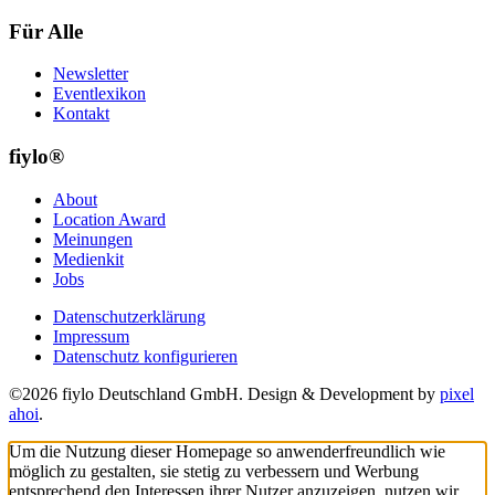
Für Alle
Newsletter
Eventlexikon
Kontakt
fiylo®
About
Location Award
Meinungen
Medienkit
Jobs
Datenschutzerklärung
Impressum
Datenschutz konfigurieren
©2026 fiylo Deutschland GmbH. Design & Development by
pixel
ahoi
.
Um die Nutzung dieser Homepage so anwenderfreundlich wie
möglich zu gestalten, sie stetig zu verbessern und Werbung
entsprechend den Interessen ihrer Nutzer anzuzeigen, nutzen wir